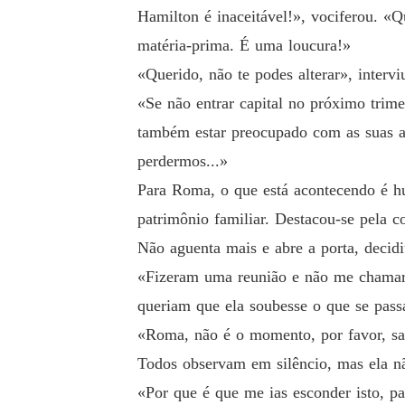
Hamilton é inaceitável!», vociferou. 
matéria-prima. É uma loucura!»
«Querido, não te podes alterar», interv
«Se não entrar capital no próximo trime
também estar preocupado com as suas a
perdermos...»
Para Roma, o que está acontecendo é hu
patrimônio familiar. Destacou-se pela c
Não aguenta mais e abre a porta, decid
«Fizeram uma reunião e não me chamara
queriam que ela soubesse o que se pas
«Roma, não é o momento, por favor, sa
Todos observam em silêncio, mas ela não
«Por que é que me ias esconder isto, pa