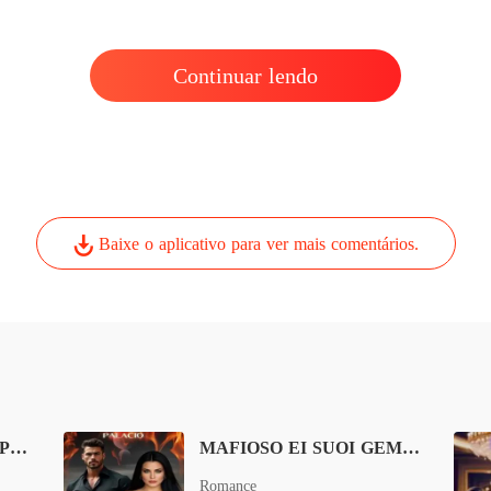
Um Aco
Capítul
Continuar lendo
Baixe o aplicativo para ver mais comentários.
DOCE TORMENTO ESPOSA VOCÊ NÃO VAI ESCAPAR DE MIM
MAFIOSO EI SUOI GEMELLI VINGANCA DELIBERADA
Romance