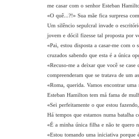
me casar com o senhor Esteban Hamilt
«O quê...?!» Sua mãe fica surpresa com
Um silêncio sepulcral invade o escritó
jovem e dócil fizesse tal proposta por v
«Pai, estou disposta a casar-me com o 
cruzados sabendo que esta é a única o
«Recuso-me a deixar que você se case 
compreenderam que se tratava de um ass
«Roma, querida. Vamos encontrar uma m
Esteban Hamilton tem má fama de mulh
«Sei perfeitamente o que estou fazendo
Há tempos que estamos numa batalha c
«É a minha única filha e não te quero n
«Estou tomando uma iniciativa porque é