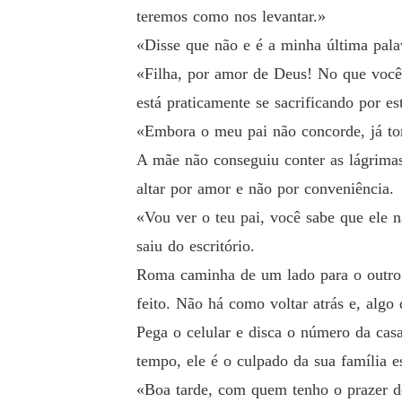
teremos como nos levantar.»
«Disse que não e é a minha última palav
«Filha, por amor de Deus! No que você
está praticamente se sacrificando por es
«Embora o meu pai não concorde, já to
A mãe não conseguiu conter as lágrimas
altar por amor e não por conveniência.
«Vou ver o teu pai, você sabe que ele n
saiu do escritório.
Roma caminha de um lado para o outro. 
feito. Não há como voltar atrás e, algo
Pega o celular e disca o número da ca
tempo, ele é o culpado da sua família e
«Boa tarde, com quem tenho o prazer de