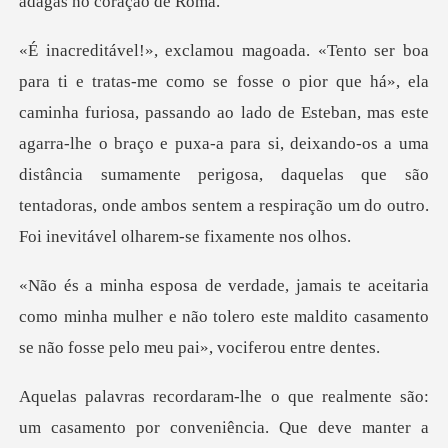
, passando ao lado de Esteban, mas este
agarra-lhe o braço e puxa-a para si, deixando-os a uma
distância sumamente perigos
a
como minha mulher e não tolero este maldito casamen
er a