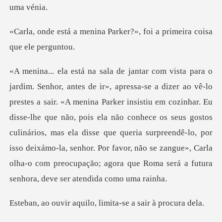
a Parker?», foi a primeir
r insistiu em cozinhar. Eu
disse-lhe que não, pois ela não conhece os seus gostos
culinários, mas ela disse que queria surpreendê-lo, por
isso dei
quilo, limita-se a