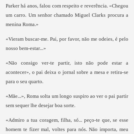
er há anos, falou com respeito e reverência. «Chegou
um car
or favor, não me odeies,
estar a
acontecer», o pai deixa o jornal s
suspiro ao ver o pai partir
se
mal, voltes para nós. Não importa, meu