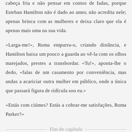
cabeça fria e não pensar em contos de fadas, porque
Esteban Hamilton não é dado ao amor, não
hos
marejados, prestes a transbordar. «Tu!», aponta-lhe o
dedo, «falas de um casamento por conveniênc
tás a cobrar-me satis
Fim do capítulo