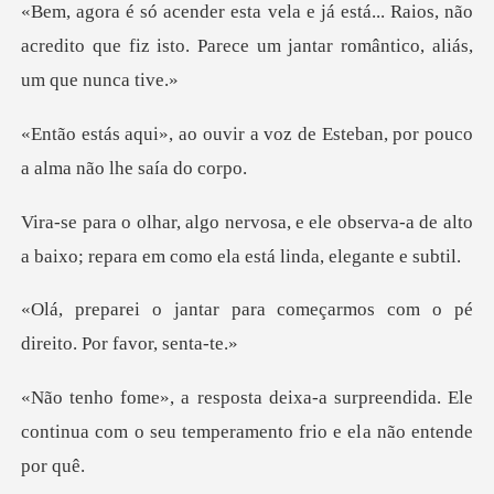
.. Raios, não
acredito que fiz isto. Parece u
a voz de Esteban, por pouco
le observa-a de alto
a baixo; repara em
ra começarmos com o pé
dir
rpreendida. Ele
continua com o seu temp