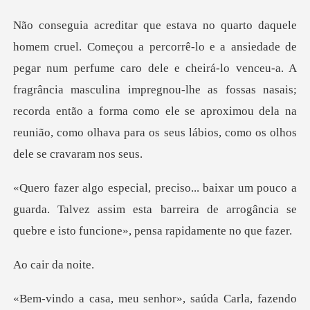
perfume caro dele e cheirá-lo venceu-a. A
fragrância masculina impregnou-lhe as fossas nasais;
recorda então a fo
a
guarda. Talvez assim esta barreira de arrogância se
q
ir da
u senhor», saúda Carl