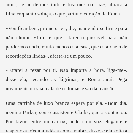
amor, se perdermos tudo e ficarmo
«Juro-te que... farei o possível para não
perdermos nada, muito menos
e»,
disse ela, secando as lágrimas, e Roma anui. Pe
r favor, entre no carro», pede com voz elegante e
respeitosa. «Vou ajudá-la com a mala», disse, e ela solta a