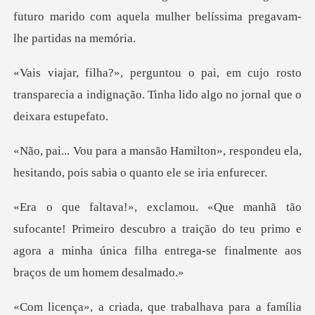
ujo rosto
transparecia a indignação. Tinha l
ton», respondeu ela,
hesitando, pois
meiro descubro a traição do teu primo e
agora a minha única f