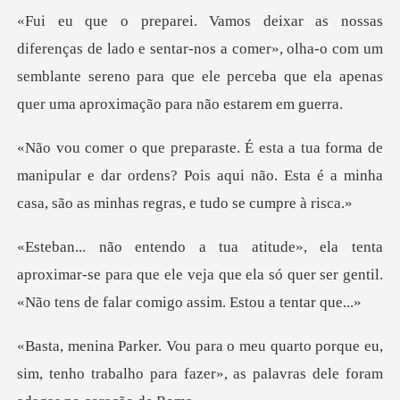
sentar-nos a comer», olha-o com um
semblante sereno para que ele per
manipular e dar ordens? Pois aqui não. Esta é a minha
ximar-se para que ele veja que ela só quer ser gentil.
orque eu,
sim, tenho trabalho para fazer», as