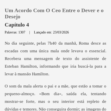
Um Acordo Com O Ceo Entre o Dever e o
Desejo
Capítulo 4
Palavras: 1307
|
Lançado em: 23/03/2026
0
Loja
la onde levava o essencial.
Recebera uma mensagem de texto do assistente de
Histórico
Sair
entando
Baixar App
mostrar-se forte, mas o seu interior está repleto de
dúvidas e temores. Não conseguira