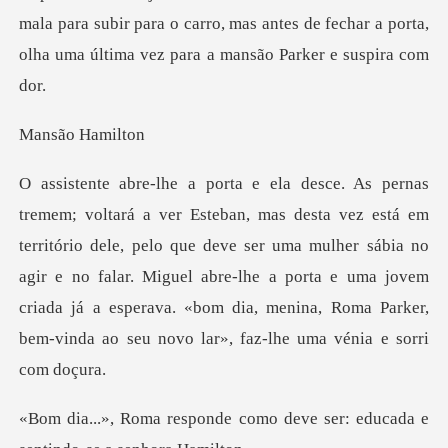
mal
o Ham
itório dele, pelo que deve ser uma mulher sábia no
agir e no falar. Miguel abre-lhe a porta e uma jovem
criada
como deve ser: educada e