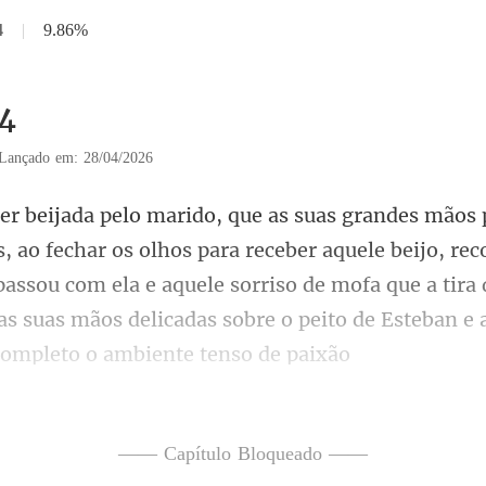
4
|
9.86%
14
Lançado em: 28/04/2026
ceber aquele beijo, re
passou com ela e aquele sorriso de mofa que a tira 
—— Capítulo Bloqueado ——