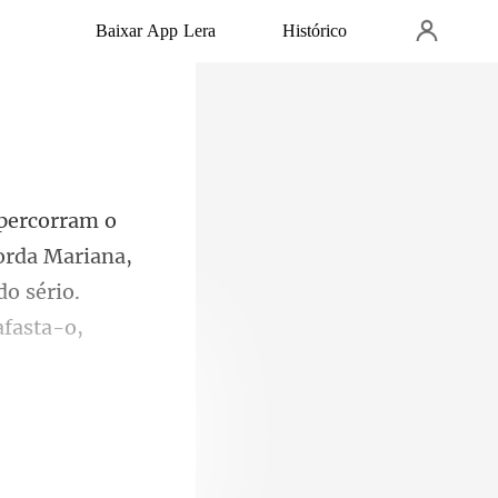
Baixar App Lera
Histórico
corda Mariana,
do sério.