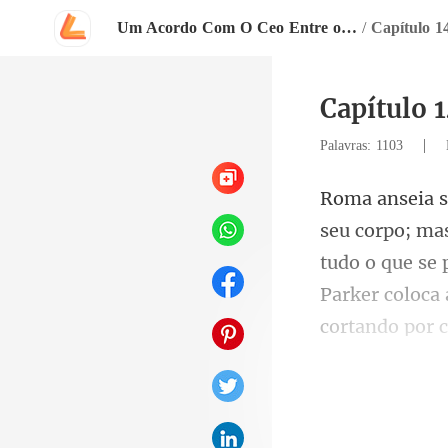
Um Acordo Com O Ceo Entre o Dever e o Desejo
/
Capítulo 1
Capítulo 
|
Palavras: 1103
tudo o que se 
Park