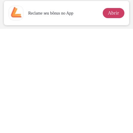
Abrir
Reclame seu bônus no App