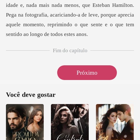
idade e, nada mais nada menos, que Esteban Hamilton.
Pega na fotografia, acarici
Fim do capítulo
Próximo
Você deve gostar