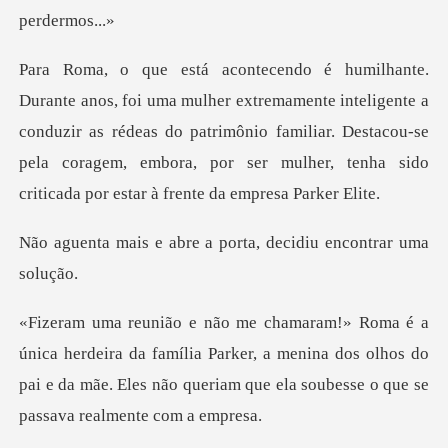
te inteligente a
conduzir as rédeas do patrimônio familiar. Destacou-se
pela coragem, e
re a porta, decidiu e
da família Parker, a menina dos olhos do
pai e da mãe. Eles não q