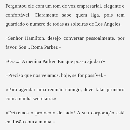
om de voz empresarial, elegante e
confortável. Claramente sabe quem l
onversar pessoalmente, por
na Parker. Em q
vejamos, hoje,
comigo, deve falar primeir
lado! A sua corporação es