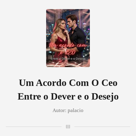
0
Loja
Histórico
Um Acordo Com O Ceo
Entre o Dever e o Desejo
Sair
Autor:
palacio
Baixar App