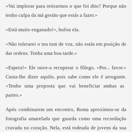
ue foi dito? Porque não
tenho cul
enganado!»
z, não estás em posição de
dar
Custa-lhe dizer aquilo, pois sabe como ele é arrogante.
o. Nela, está rodeada de jovens da sua