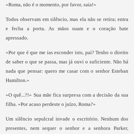
o momento, po
o se retira; entra
e fecha a porta. As
e saber o que se passa, mas já ouvi o suficiente. Não há
na
sa com a decisão da sua
filha. «
, nem sequer o senhor e a senhora Parker,