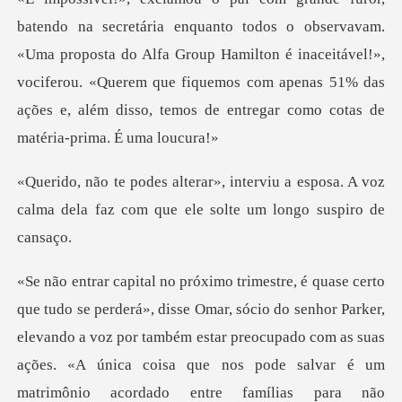
vam.
«Uma proposta do Alfa Group Hamilton é inaceitável!»,
vociferou. «Querem que fiquemos com a
iu a esposa. A voz
calma dela faz com q
sócio do senhor Parker,
elevando a voz por também estar preocupado com as suas
ações. «A ún