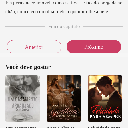
se ficado pregada ao
chão, com o ec
Fim do capítulo
Próximo
Anterior
Você deve gostar