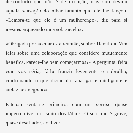
desconforto que não é de irritação,
ro mutuamente
benéfica. Parece-lhe bem começarmos?» A pergunta, feita
com voz séria, fá-lo franz
uase
imperceptível no canto dos lábios. O s