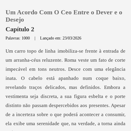
Um Acordo Com O Ceo Entre o Dever e o
Desejo
Capítulo 2
Palavras: 1000
|
Lançado em: 23/03/2026
0
Loja
Histórico
a. O cabelo está apanhado num coque baixo,
revelando traços delicados, mas definidos. Embora a
Sair
vestimenta seja discreta, a sua figura esbelta e o porte
distinto não p
Baixar App