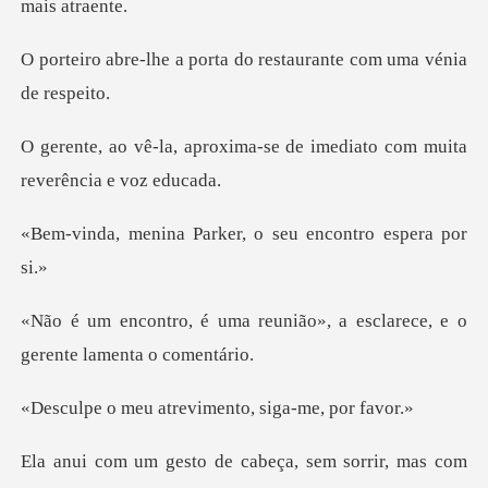
orta do restaurante com
ima-se de imediato com mui
Parker, o seu encon
eunião», a esclarece, e o
g
atrevimento, sig