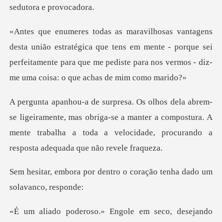
tégica que tens em mente - porque sei
perfeitamente para que me pedis
te, mas obriga-se a manter a compostura. A
mente trabalha a toda a
entro o coração tenha dad