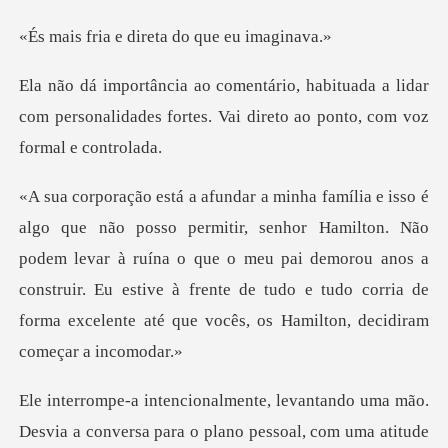
e direta do qu
ada a lidar
com personalidades fortes. Vai d
milton. Não
podem levar à ruína o que o meu pai demorou anos a
construir. Eu estive à frente de
o uma mão.
Desvia a conversa para o plano pe