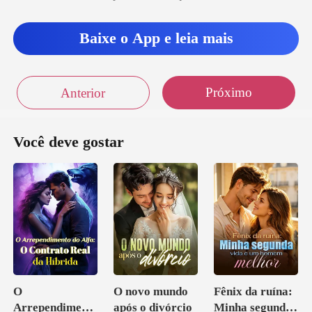
Baixe o App e leia mais
Próximo
Anterior
Você deve gostar
O
O novo mundo
Fênix da ruína:
Arrependiment
após o divórcio
Minha segunda