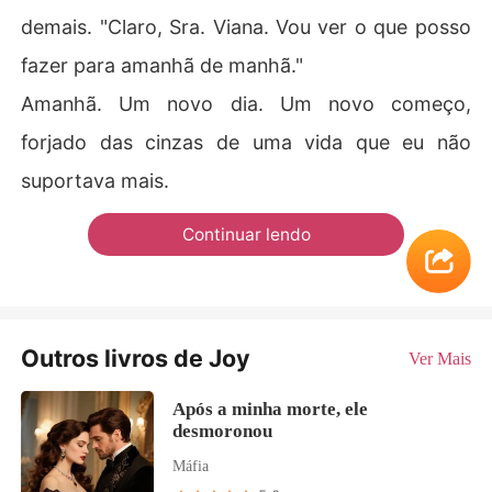
demais. "Claro, Sra. Viana. Vou ver o que posso
fazer para amanhã de manhã."
Amanhã. Um novo dia. Um novo começo,
forjado das cinzas de uma vida que eu não
suportava mais.
Continuar lendo
Outros livros de Joy
Ver Mais
Após a minha morte, ele
desmoronou
Máfia