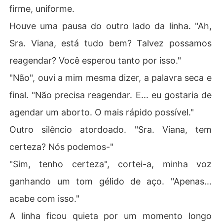
firme, uniforme.
Houve uma pausa do outro lado da linha. "Ah,
Sra. Viana, está tudo bem? Talvez possamos
reagendar? Você esperou tanto por isso."
"Não", ouvi a mim mesma dizer, a palavra seca e
final. "Não precisa reagendar. E... eu gostaria de
agendar um aborto. O mais rápido possível."
Outro silêncio atordoado. "Sra. Viana, tem
certeza? Nós podemos-"
"Sim, tenho certeza", cortei-a, minha voz
ganhando um tom gélido de aço. "Apenas...
acabe com isso."
A linha ficou quieta por um momento longo