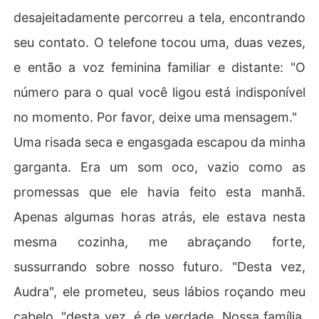
desajeitadamente percorreu a tela, encontrando
seu contato. O telefone tocou uma, duas vezes,
e então a voz feminina familiar e distante: "O
número para o qual você ligou está indisponível
no momento. Por favor, deixe uma mensagem."
Uma risada seca e engasgada escapou da minha
garganta. Era um som oco, vazio como as
promessas que ele havia feito esta manhã.
Apenas algumas horas atrás, ele estava nesta
mesma cozinha, me abraçando forte,
sussurrando sobre nosso futuro. "Desta vez,
Audra", ele prometeu, seus lábios roçando meu
cabelo, "desta vez, é de verdade. Nossa família.