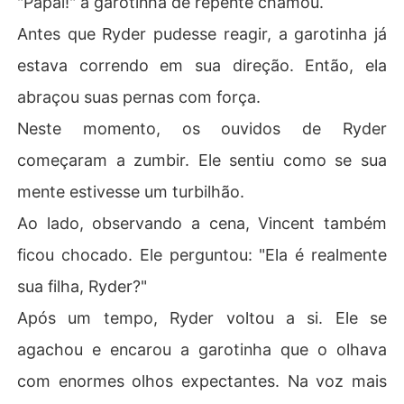
"Papai!" a garotinha de repente chamou.
Antes que Ryder pudesse reagir, a garotinha já
estava correndo em sua direção. Então, ela
abraçou suas pernas com força.
Neste momento, os ouvidos de Ryder
começaram a zumbir. Ele sentiu como se sua
mente estivesse um turbilhão.
Ao lado, observando a cena, Vincent também
ficou chocado. Ele perguntou: "Ela é realmente
sua filha, Ryder?"
Após um tempo, Ryder voltou a si. Ele se
agachou e encarou a garotinha que o olhava
com enormes olhos expectantes. Na voz mais