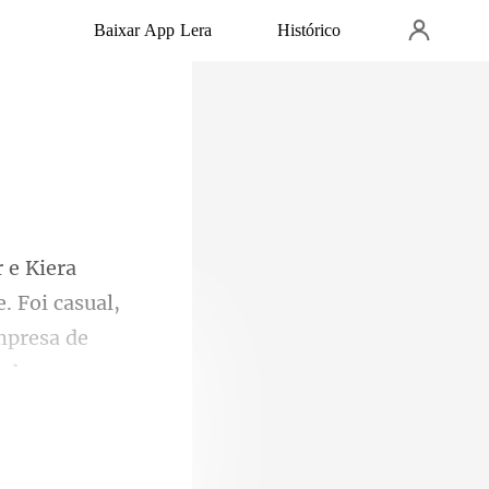
Baixar App Lera
Histórico
. Foi casual,
mpresa de