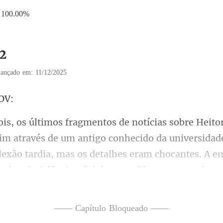
100.00%
12
ançado em: 11/12/2025
onhecido da universidade
lexão tardia, mas os detalhes eram chocantes. A e
—— Capítulo Bloqueado ——