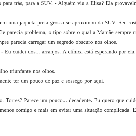
 para trás, para a SUV. - Alguém viu a Elisa? Ela provavel
em uma jaqueta preta grossa se aproximou da SUV. Seu rosto
 Ele parecia problema, o tipo sobre o qual a Mamãe sempre m
pre parecia carregar um segredo obscuro nos olhos.
 - Eu cuidei dos... arranjos. A clínica está esperando por ela
ilho triunfante nos olhos.
lmente ter um pouco de paz e sossego por aqui.
rto, Torres? Parece um pouco... decadente. Eu quero que cui
 menos comigo e mais em evitar uma situação complicada. E