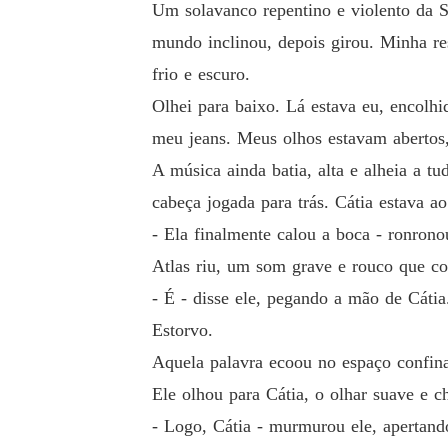
Um solavanco repentino e violento da 
mundo inclinou, depois girou. Minha re
frio e escuro.
Olhei para baixo. Lá estava eu, encol
meu jeans. Meus olhos estavam abertos
A música ainda batia, alta e alheia a tu
cabeça jogada para trás. Cátia estava a
- Ela finalmente calou a boca - ronrono
Atlas riu, um som grave e rouco que cos
- É - disse ele, pegando a mão de Cátia
Estorvo.
Aquela palavra ecoou no espaço confin
Ele olhou para Cátia, o olhar suave e 
- Logo, Cátia - murmurou ele, apertand