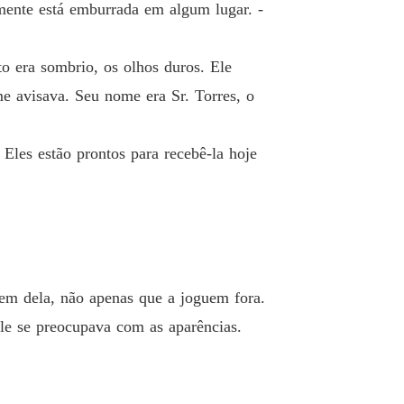
mente está emburrada em algum lugar. -
 era sombrio, os olhos duros. Ele
e avisava. Seu nome era Sr. Torres, o
. Eles estão prontos para recebê-la hoje
dem dela, não apenas que a joguem fora.
le se preocupava com as aparências.