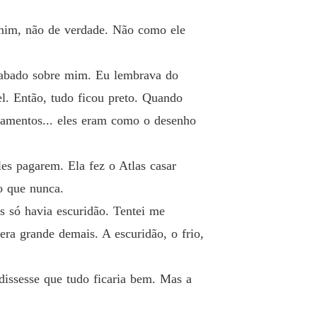
 mim, não de verdade. Não como ele
sabado sobre mim. Eu lembrava do
el. Então, tudo ficou preto. Quando
nsamentos... eles eram como o desenho
es pagarem. Ela fez o Atlas casar
o que nunca.
s só havia escuridão. Tentei me
ra grande demais. A escuridão, o frio,
dissesse que tudo ficaria bem. Mas a