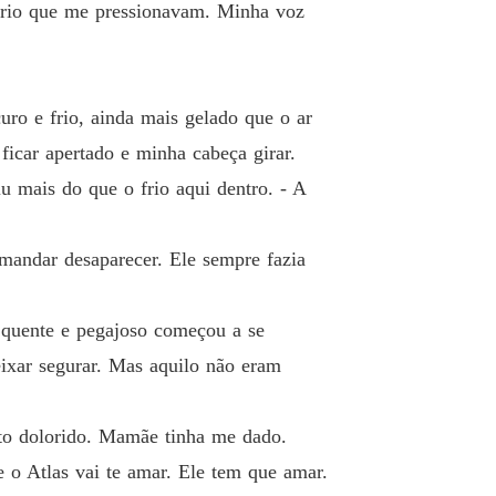
 frio que me pressionavam. Minha voz
uro e frio, ainda mais gelado que o ar
ficar apertado e minha cabeça girar.
iu mais do que o frio aqui dentro. - A
 mandar desaparecer. Ele sempre fazia
 quente e pegajoso começou a se
ixar segurar. Mas aquilo não eram
to dolorido. Mamãe tinha me dado.
e o Atlas vai te amar. Ele tem que amar.