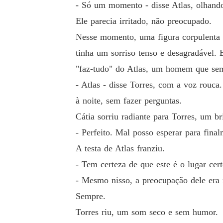
- Só um momento - disse Atlas, olhando
Ele parecia irritado, não preocupado.
Nesse momento, uma figura corpulenta 
tinha um sorriso tenso e desagradável.
"faz-tudo" do Atlas, um homem que sem
- Atlas - disse Torres, com a voz rouca.
à noite, sem fazer perguntas.
Cátia sorriu radiante para Torres, um br
- Perfeito. Mal posso esperar para fina
A testa de Atlas franziu.
- Tem certeza de que este é o lugar ce
- Mesmo nisso, a preocupação dele era
Sempre.
Torres riu, um som seco e sem humor.