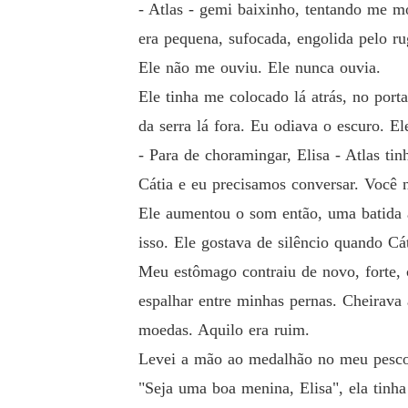
- Atlas - gemi baixinho, tentando me m
era pequena, sufocada, engolida pelo ru
Ele não me ouviu. Ele nunca ouvia.
Ele tinha me colocado lá atrás, no por
da serra lá fora. Eu odiava o escuro. E
- Para de choramingar, Elisa - Atlas tin
Cátia e eu precisamos conversar. Você 
Ele aumentou o som então, uma batida al
isso. Ele gostava de silêncio quando Cát
Meu estômago contraiu de novo, forte,
espalhar entre minhas pernas. Cheirav
moedas. Aquilo era ruim.
Levei a mão ao medalhão no meu pescoç
"Seja uma boa menina, Elisa", ela tinha