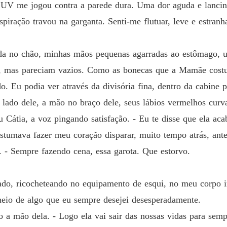
SUV me jogou contra a parede dura. Uma dor aguda e lancin
spiração travou na garganta. Senti-me flutuar, leve e estra
hida no chão, minhas mãos pequenas agarradas ao estômago,
, mas pareciam vazios. Como as bonecas que a Mamãe costu
do. Eu podia ver através da divisória fina, dentro da cabine p
o lado dele, a mão no braço dele, seus lábios vermelhos cur
u Cátia, a voz pingando satisfação. - Eu te disse que ela aca
tumava fazer meu coração disparar, muito tempo atrás, antes
. - Sempre fazendo cena, essa garota. Que estorvo.
ado, ricocheteando no equipamento de esqui, no meu corpo 
cheio de algo que eu sempre desejei desesperadamente.
o a mão dela. - Logo ela vai sair das nossas vidas para sem