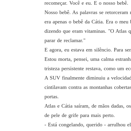
recomeçar. Você e eu. E o nosso bebê.
Nosso bebê. As palavras se retorceram 
era apenas o bebê da Cátia. Era o meu 
dizendo que eram vitaminas. "O Atlas qu
parar de reclamar."
E agora, eu estava em silêncio. Para se
Estou morta, pensei, uma calma estranh
tristeza persistente restava, como um e
A SUV finalmente diminuiu a velocidad
cintilavam contra as montanhas cobert
portas.
Atlas e Cátia saíram, de mãos dadas, o
de pele de grife para mais perto.
- Está congelando, querido - arrulhou el