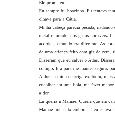
Ele prometeu."
Eu sempre fui boazinha. Eu tentava ta
olhava para a Cátia.
Minha cabeça parecia pesada, nadando 
metal retorcido, dos gritos horríveis. 
acordei, o mundo era diferente. As cor
de uma criança feito com giz de cera, s
Disseram que eu salvei o Atlas. Dissera
comigo. Era para me manter segura, par
A dor na minha barriga explodiu, mais 
encolher em uma bola, me fazer menor, 
a dor.
Eu queria a Mamãe. Queria que ela cant
Mamãe tinha ido embora. E eu estava s