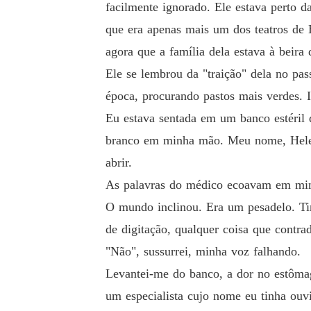
facilmente ignorado. Ele estava perto da
que era apenas mais um dos teatros de 
agora que a família dela estava à beira 
Ele se lembrou da "traição" dela no pas
época, procurando pastos mais verdes. 
Eu estava sentada em um banco estéril 
branco em minha mão. Meu nome, Helena
abrir.
As palavras do médico ecoavam em minh
O mundo inclinou. Era um pesadelo. Ti
de digitação, qualquer coisa que contrad
"Não", sussurrei, minha voz falhando.
Levantei-me do banco, a dor no estôma
um especialista cujo nome eu tinha ou