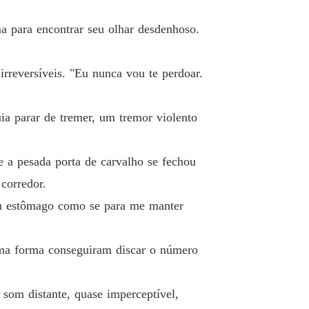
a para encontrar seu olhar desdenhoso.
rreversíveis. "Eu nunca vou te perdoar.
a parar de tremer, um tremor violento
e a pesada porta de carvalho se fechou
corredor.
eu estômago como se para me manter
uma forma conseguiram discar o número
som distante, quase imperceptível,