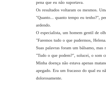
pena que eu não suportava.
Os resultados voltaram os mesmos. Uma
"Quanto... quanto tempo eu tenho?", pe
ardendo.
O especialista, um homem gentil de olh
"Faremos tudo o que pudermos, Helena.
Suas palavras foram um bálsamo, mas nã
"Tudo o que podem?", solucei, o som cr
Minha doença não estava apenas matand
apegado. Era um fracasso do qual eu nã
dolorosamente.