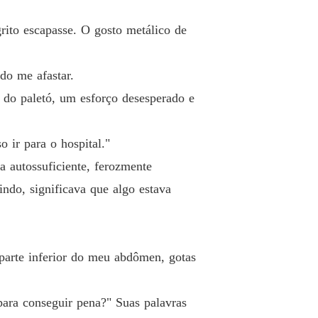
ito escapasse. O gosto metálico de
do me afastar.
 do paletó, um esforço desesperado e
o ir para o hospital."
a autossuficiente, ferozmente
ndo, significava que algo estava
parte inferior do meu abdômen, gotas
ara conseguir pena?" Suas palavras