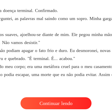
 doença terminal. Confirmado.
rguntei, as palavras mal saindo como um sopro. Minha garga
os suaves, ajoelhou-se diante de mim. Ele pegou minha mão
 Não vamos desistir."
o podiam apagar o fato frio e duro. Eu desmoronei, novas 
u e quebrado. "É terminal. É... acabou."
o meu corpo; era uma metáfora cruel para o meu casamento
o podia escapar, uma morte que eu não podia evitar. Assim c
Continuar lendo