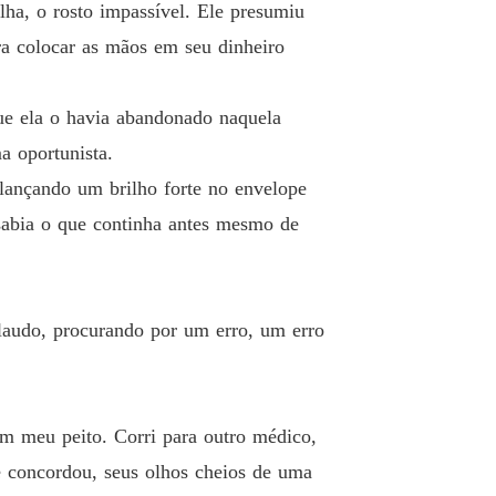
elha, o rosto impassível. Ele presumiu
ra colocar as mãos em seu dinheiro
que ela o havia abandonado naquela
a oportunista.
 lançando um brilho forte no envelope
sabia o que continha antes mesmo de
laudo, procurando por um erro, um erro
 meu peito. Corri para outro médico,
e concordou, seus olhos cheios de uma