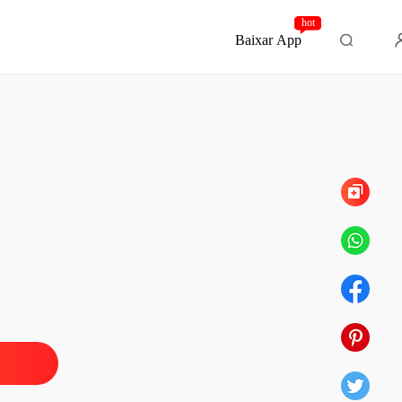
hot
Baixar App
Capítulo 22
o Dele, Meu Coração Desfalecente
o 1
16/12/2025
o Dele, Meu Coração Desfalecente
o 2
16/12/2025
o Dele, Meu Coração Desfalecente
o 3
16/12/2025
o Dele, Meu Coração Desfalecente
o 4
16/12/2025
o Dele, Meu Coração Desfalecente
o 5
16/12/2025