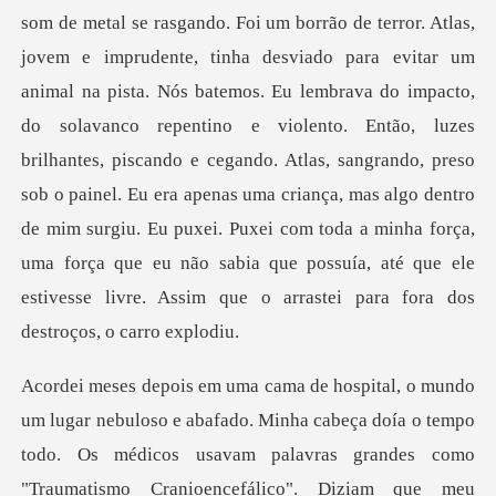
tar um
animal na pista. Nós batemos. Eu lembrava do impacto,
do solavanco repentino e violento. Então, luzes
brilhantes, piscando e cegando. Atlas, sangrando, preso
sob o painel. Eu era apenas uma criança
alavras grandes como
"Traumatismo Cranioencefálico". Diziam que meu