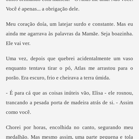
stante. Mas eu
ainda me agarrava às pala
enquanto tentava tirar o pó, Atlas me arrastou para
sa - ele rosnou,
trancando a pesada porta
a parte pequena e tola