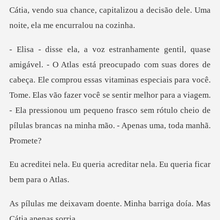
lizou a decisão dele. Uma
noite
a. Ele comprou essas vitaminas especiais para você.
Tome. Elas vão fazer você se sentir melhor para a viagem.
- El
ia acreditar nela. Eu quer
ente. Minha barriga doía.