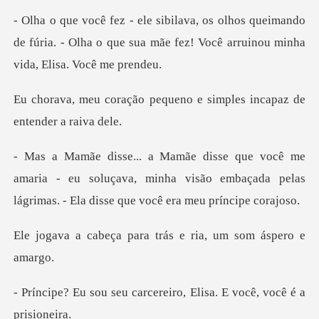
queimando
de fúria. - Olha o que sua mãe fez! V
equeno e simples incapaz
aria - eu soluçava, minha visão embaçada pelas
lágr
para trás e ria, um
carcereiro, Elisa. E vo