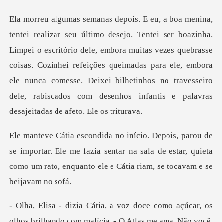
scritório dele, embora muitas vezes quebrasse
coisas. Cozinhei refeições queimadas para ele, embora
ele nunca comesse. De
ortar. Ele me fazia sentar na sala de estar, quieta
como um ra
ar, os
olhos brilhando com malícia. - O Atlas me