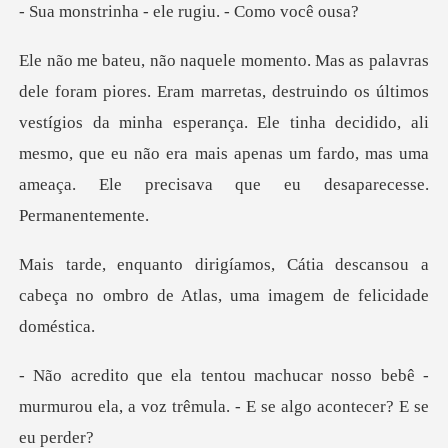
a - ele rugiu.
truindo os últimos
vestígios da minha esperança. Ele tinha decidido, ali
mesmo, que eu não e
a descansou a
cabeça no ombro de Atla
nosso bebê -
murmurou ela, a voz trêmul