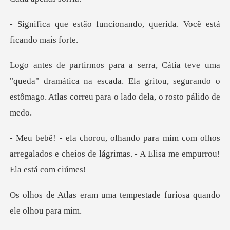
ncionando, querida. Você
eda" dramática na escada. Ela gritou, segurando o
estôma
com olhos
arregalados e cheios de lágrimas.
ma tempestade furiosa qu