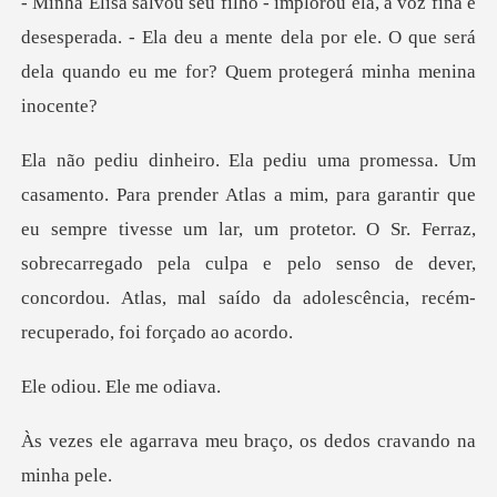
e
desesperada. - Ela deu a mente dela por ele. O que será
ntir que
eu sempre tivesse um lar, um protetor. O Sr. Ferraz,
sobrecarregado pela culpa e pelo se
u. Ele m
meu braço, os dedos