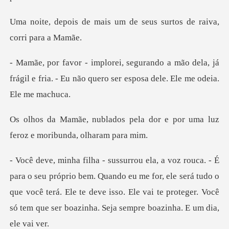
s um de seus surtos de r
ão dela, já
frágil e fria. - Eu não quero se
ela dor e por uma luz
feroz e
. Quando eu me for, ele será tudo o
que você terá. Ele te deve isso. Ele vai te p