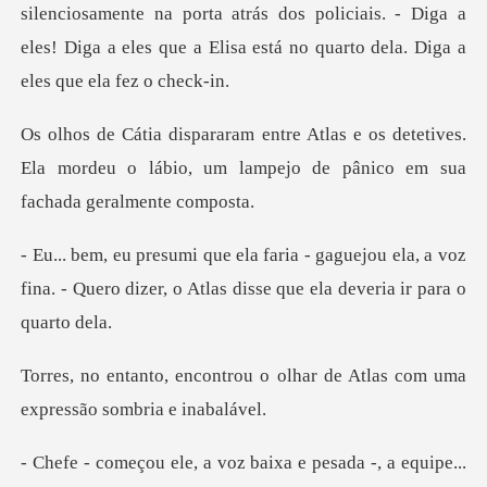
silenciosamente na porta atrás dos policia
s detetives.
Ela mordeu o lábio, um lampejo
ejou ela, a voz
fina. - Quero dizer, o Atlas
u o olhar de Atlas com uma
e