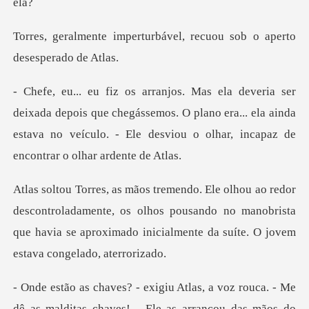
urbável, recuou sob o ape
ois que chegássemos. O plano era... ela ainda
estava no veículo. -
roladamente, os olhos pousando no manobrista
que havia se aproxim
alditas chaves! - Ele as arrancou das mãos do