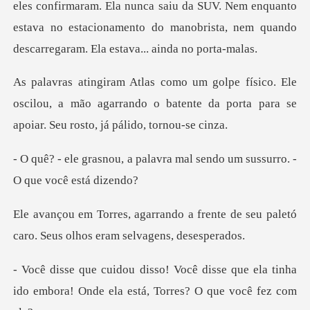
aram. Ela nunca saiu da SUV. Nem enquanto
estava no estacionamento do m
Ele
oscilou, a mão agarrando o batente da porta pa
alavra mal sendo um sussurr
frente de seu paletó
caro. Seus o
sse que ela tinha
ido embora! Onde ela