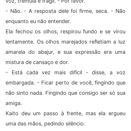
voz, trêmula e frágil. - Por favor.
- Não. - A resposta dele foi firme, seca. - Não
enquanto eu não entender.
Ela fechou os olhos, respirou fundo e se virou
lentamente. Os olhos marejados refletiam a luz
amarela do abajur, e sua expressão era uma
mistura de cansaço e dor.
- Está cada vez mais difícil - disse, a voz
embargada. - Ficar perto de você, fingindo que
não sinto nada. Fingindo que consigo ser só sua
amiga.
Kaito deu um passo à frente, mas ela ergueu
uma das mãos, pedindo silêncio.