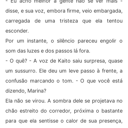
- Eu acho melhor a gente não se ver mais -
disse, e sua voz, embora firme, veio embargada,
carregada de uma tristeza que ela tentou
esconder.
Por um instante, o silêncio pareceu engolir o
som das luzes e dos passos lá fora.
- O quê? - A voz de Kaito saiu surpresa, quase
um sussurro. Ele deu um leve passo à frente, a
confusão marcando o tom. - O que você está
dizendo, Marina?
Ela não se virou. A sombra dele se projetava no
chão estreito do corredor, próxima o bastante
para que ela sentisse o calor de sua presença,