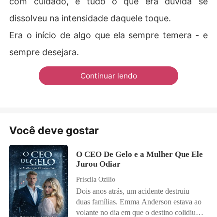
com cuidado, e tudo o que era dúvida se
dissolveu na intensidade daquele toque.
Era o início de algo que ela sempre temera - e
sempre desejara.
Continuar lendo
Você deve gostar
O CEO De Gelo e a Mulher Que Ele
Jurou Odiar
Priscila Ozilio
Dois anos atrás, um acidente destruiu
duas famílias. Emma Anderson estava ao
volante no dia em que o destino colidiu