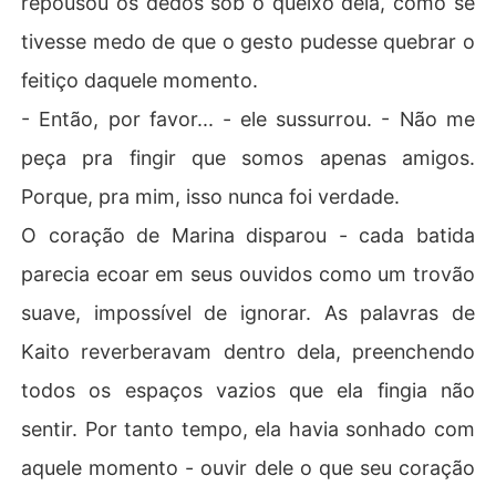
repousou os dedos sob o queixo dela, como se
tivesse medo de que o gesto pudesse quebrar o
feitiço daquele momento.
- Então, por favor... - ele sussurrou. - Não me
peça pra fingir que somos apenas amigos.
Porque, pra mim, isso nunca foi verdade.
O coração de Marina disparou - cada batida
parecia ecoar em seus ouvidos como um trovão
suave, impossível de ignorar. As palavras de
Kaito reverberavam dentro dela, preenchendo
todos os espaços vazios que ela fingia não
sentir. Por tanto tempo, ela havia sonhado com
aquele momento - ouvir dele o que seu coração