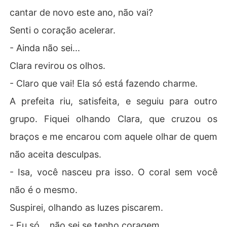
cantar de novo este ano, não vai?
Senti o coração acelerar.
- Ainda não sei...
Clara revirou os olhos.
- Claro que vai! Ela só está fazendo charme.
A prefeita riu, satisfeita, e seguiu para outro
grupo. Fiquei olhando Clara, que cruzou os
braços e me encarou com aquele olhar de quem
não aceita desculpas.
- Isa, você nasceu pra isso. O coral sem você
não é o mesmo.
Suspirei, olhando as luzes piscarem.
- Eu só... não sei se tenho coragem.