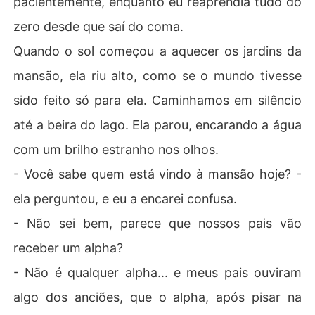
pacientemente, enquanto eu reaprendia tudo do
zero desde que saí do coma.
Quando o sol começou a aquecer os jardins da
mansão, ela riu alto, como se o mundo tivesse
sido feito só para ela. Caminhamos em silêncio
até a beira do lago. Ela parou, encarando a água
com um brilho estranho nos olhos.
- Você sabe quem está vindo à mansão hoje? -
ela perguntou, e eu a encarei confusa.
- Não sei bem, parece que nossos pais vão
receber um alpha?
- Não é qualquer alpha... e meus pais ouviram
algo dos anciões, que o alpha, após pisar na