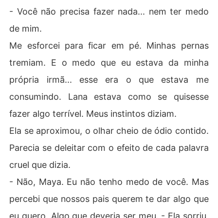
- Você não precisa fazer nada... nem ter medo
de mim.
Me esforcei para ficar em pé. Minhas pernas
tremiam. E o medo que eu estava da minha
própria irmã... esse era o que estava me
consumindo. Lana estava como se quisesse
fazer algo terrível. Meus instintos diziam.
Ela se aproximou, o olhar cheio de ódio contido.
Parecia se deleitar com o efeito de cada palavra
cruel que dizia.
- Não, Maya. Eu não tenho medo de você. Mas
percebi que nossos pais querem te dar algo que
eu quero. Algo que deveria ser meu. - Ela sorriu,