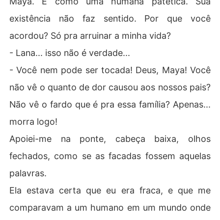
Maya. É como uma humana patética. Sua
existência não faz sentido. Por que você
acordou? Só pra arruinar a minha vida?
- Lana... isso não é verdade...
- Você nem pode ser tocada! Deus, Maya! Você
não vê o quanto de dor causou aos nossos pais?
Não vê o fardo que é pra essa família? Apenas...
morra logo!
Apoiei-me na ponte, cabeça baixa, olhos
fechados, como se as facadas fossem aquelas
palavras.
Ela estava certa que eu era fraca, e que me
comparavam a um humano em um mundo onde