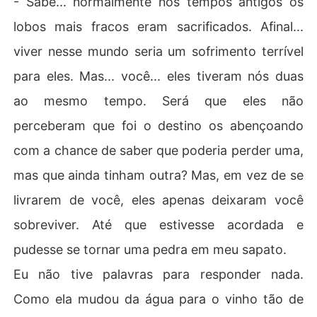
- Sabe... normalmente nos tempos antigos os
lobos mais fracos eram sacrificados. Afinal...
viver nesse mundo seria um sofrimento terrível
para eles. Mas... você... eles tiveram nós duas
ao mesmo tempo. Será que eles não
perceberam que foi o destino os abençoando
com a chance de saber que poderia perder uma,
mas que ainda tinham outra? Mas, em vez de se
livrarem de você, eles apenas deixaram você
sobreviver. Até que estivesse acordada e
pudesse se tornar uma pedra em meu sapato.
Eu não tive palavras para responder nada.
Como ela mudou da água para o vinho tão de