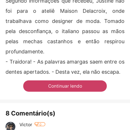
Segundo informações que recebeu, Justine não
foi para o ateliê Maison Delacroix, onde
trabalhava como designer de moda. Tomado
pela desconfiança, o italiano passou as mãos
pelas mechas castanhos e então respirou
profundamente.
- Traidora! - As palavras amargas saem entre os
dentes apertados. - Desta vez, ela não escapa.
Continuar lendo
8 Comentário(s)
Victor
0