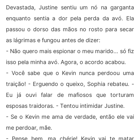
Devastada, Justine sentiu um nó na garganta
enquanto sentia a dor pela perda da avó. Ela
passou o dorso das mãos no rosto para secar
as lágrimas e fungou antes de dizer:
- Não quero mais espionar o meu marido... só fiz
isso pela minha avó. Agora, o acordo acabou.
- Você sabe que o Kevin nunca perdoou uma
traição! - Erguendo o queixo, Sophia rebateu. -
Eu já ouvi falar de mafiosos que torturam
esposas traidoras. - Tentou intimidar Justine.
- Se o Kevin me ama de verdade, então ele vai
me perdoar, mãe.
- Pense bem, ma chérie! Kevin vai te matar