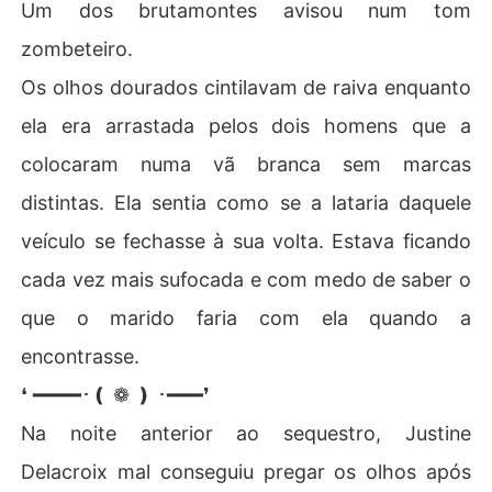
Um dos brutamontes avisou num tom
zombeteiro.
Os olhos dourados cintilavam de raiva enquanto
ela era arrastada pelos dois homens que a
colocaram numa vã branca sem marcas
distintas. Ela sentia como se a lataria daquele
veículo se fechasse à sua volta. Estava ficando
cada vez mais sufocada e com medo de saber o
que o marido faria com ela quando a
encontrasse.
❛ ━━━━･❪ ❁ ❫ ･━━━❜
Na noite anterior ao sequestro, Justine
Delacroix mal conseguiu pregar os olhos após