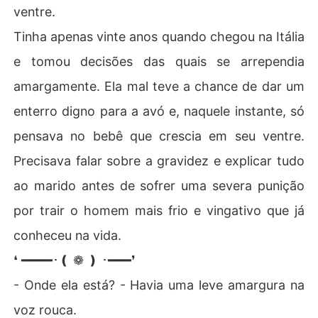
ventre.
Tinha apenas vinte anos quando chegou na Itália
e tomou decisões das quais se arrependia
amargamente. Ela mal teve a chance de dar um
enterro digno para a avó e, naquele instante, só
pensava no bebê que crescia em seu ventre.
Precisava falar sobre a gravidez e explicar tudo
ao marido antes de sofrer uma severa punição
por trair o homem mais frio e vingativo que já
conheceu na vida.
❛ ━━━━･❪ ❁ ❫ ･━━━❜
- Onde ela está? - Havia uma leve amargura na
voz rouca.