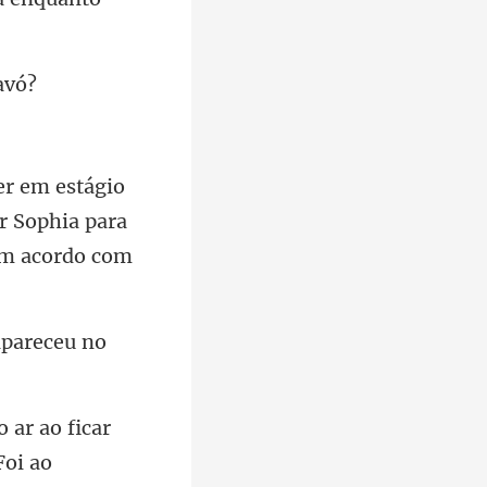
ar Sophia para
apareceu no
 ar ao ficar