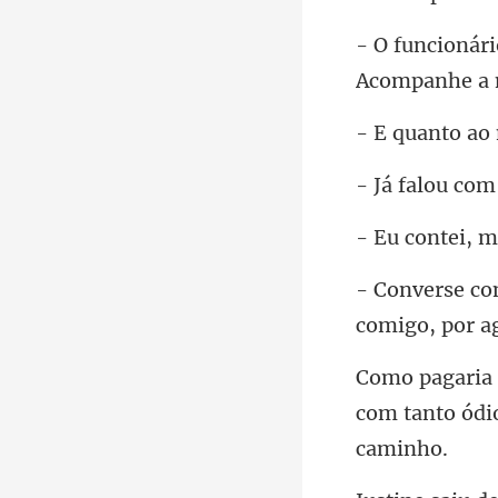
Acompanhe a
o
com tanto ódi