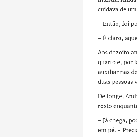
auxiliar nas 
rosto enquan
em pé. - Prec