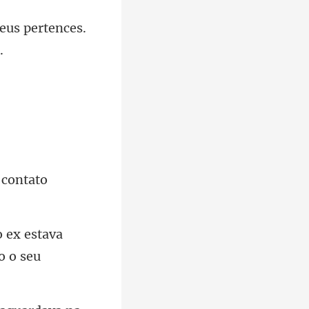
eus pertences.
 conta
o ex estava