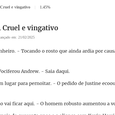
Cruel e vingativo
|
1.45%
 Cruel e vingativo
ançado em: 21/02/2025
ando o rosto que ainda ardia
ociferou Andrew
- O pedido de Justine ecoou
icar aqui. - O homem