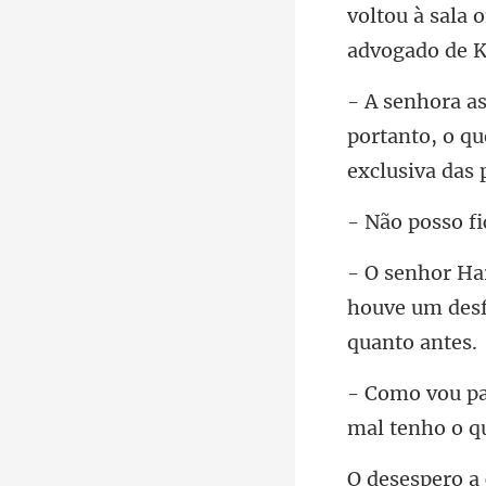
voltou à sala
portanto, o q
o f
houve um desf