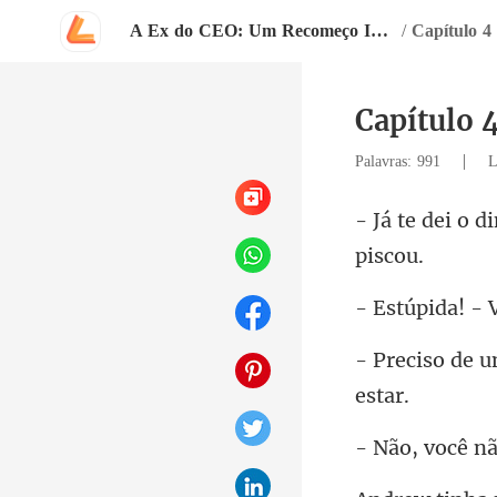
A Ex do CEO: Um Recomeço Inevitável
/
Capítulo 4 
Capítulo 4
|
Palavras: 991
L