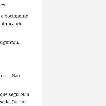
 o documento
tes. - Não
sada, Justine