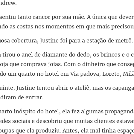
A única que dever
nd
ertura, Justine foi pa
oja que comprava joias. Com o dinheiro que conse
brir o ateliê, mas os capanga
e descobriu que muitas clientes estav
oupas que ela produziu. Antes, e