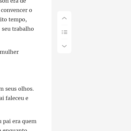
e convencer o
ito tempo,
s olhos.
u pai era quem