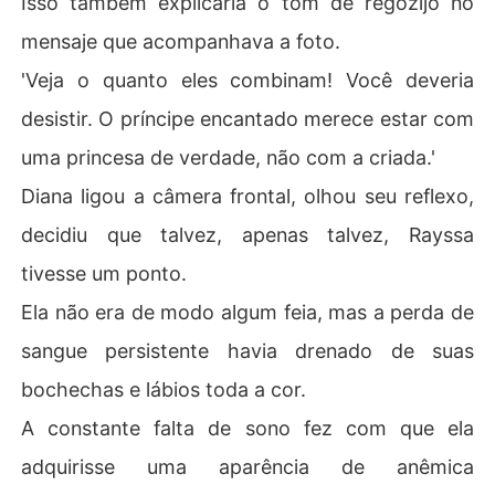
Isso também explicaria o tom de regozijo no
mensaje que acompanhava a foto.
'Veja o quanto eles combinam! Você deveria
desistir. O príncipe encantado merece estar com
uma princesa de verdade, não com a criada.'
Diana ligou a câmera frontal, olhou seu reflexo,
decidiu que talvez, apenas talvez, Rayssa
tivesse um ponto.
Ela não era de modo algum feia, mas a perda de
sangue persistente havia drenado de suas
bochechas e lábios toda a cor.
A constante falta de sono fez com que ela
adquirisse uma aparência de anêmica