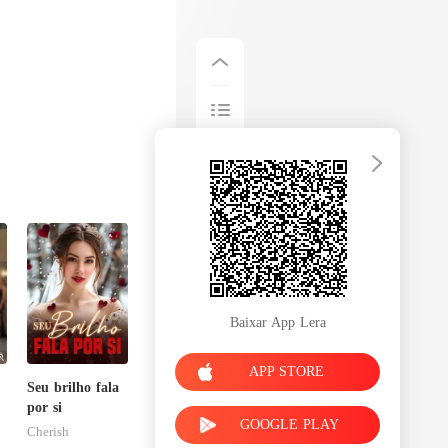
Baixar App Lera
APP STORE
Seu brilho fala
por si
GOOGLE PLAY
Cherish