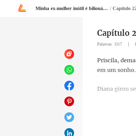
Minha ex-mulher inútil é bilionária!?
/
Capítulo 2
Capítulo 
|
Palavras: 1117