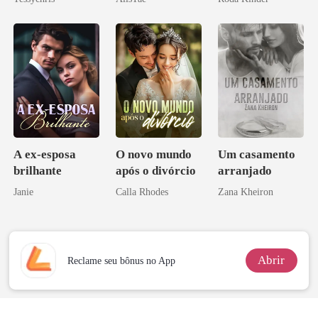
A ex-esposa
O novo mundo
Um casamento
brilhante
após o divórcio
arranjado
Janie
Calla Rhodes
Zana Kheiron
Abrir
Reclame seu bônus no App