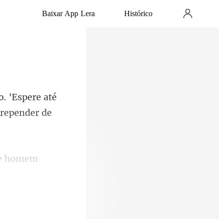
Baixar App Lera
Histórico
. 'Espere até
de homem