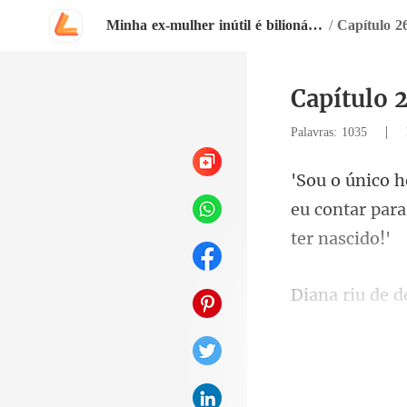
Minha ex-mulher inútil é bilionária!?
/
Capítulo 2
Capítulo 
|
Palavras: 1035
eu contar par
corre para o 