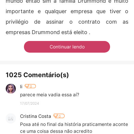
mundo então sim a família Drummond é muito
importante e qualquer empresa que tiver o
privilégio de assinar o contrato com as
empresas Drummond está eleito .
Continuar lendo
1025 Comentário(s)
li
0
parece meia vadia essa aí?
17/07/2024
Cristina Costa
0
Poxa até no final da história praticamente aconte
ce uma coisa dessa não acredito