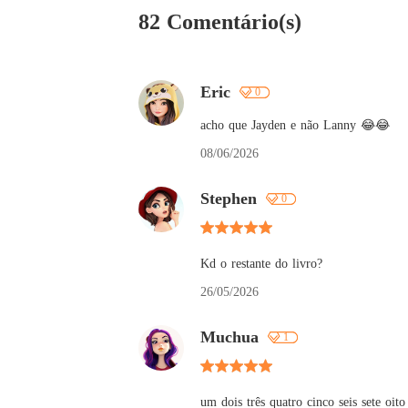
82 Comentário(s)
Eric
0
acho que Jayden e não Lanny 😂😂
08/06/2026
Stephen
0
Kd o restante do livro?
26/05/2026
Muchua
1
um dois três quatro cinco seis sete oit