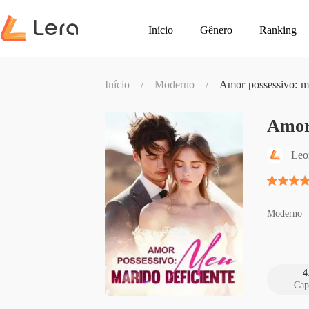
Início
Gênero
Ranking
Início
/
Moderno
/
Amor possessivo: me
Amor 
Leo
Moderno
4
Cap