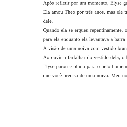
Após refletir por um momento, Elyse g
Ela amou Theo por três anos, mas ele tr
dele.
Quando ela se ergueu repentinamente, o
para ela enquanto ela levantava a barr
A visão de uma noiva com vestido bra
Ao ouvir o farfalhar do vestido dela, o
Elyse parou e olhou para o belo homem d
que você precisa de uma noiva. Meu no