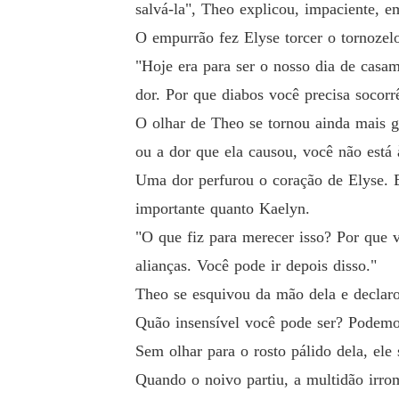
salvá-la", Theo explicou, impaciente, e
O empurrão fez Elyse torcer o tornozelo
"Hoje era para ser o nosso dia de casam
dor. Por que diabos você precisa socorr
O olhar de Theo se tornou ainda mais g
ou a dor que ela causou, você não está à
Uma dor perfurou o coração de Elyse. E
importante quanto Kaelyn.
"O que fiz para merecer isso? Por que v
alianças. Você pode ir depois disso."
Theo se esquivou da mão dela e declar
Quão insensível você pode ser? Podemo
Sem olhar para o rosto pálido dela, ele
Quando o noivo partiu, a multidão irr