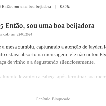
5 Então, sou uma boa beijadora
|
8.39%
35 Então, sou uma boa beijadora
ançado em: 22/05/2024
nto estava absorto na mensagem, ele não notou El
terminar sua men
had
—— Capítulo Bloqueado ——