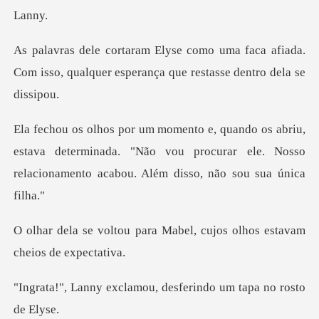
faca afiada.
Com isso, qualquer esperan
estava determinada. "Não vou procurar ele. Nosso
rela
a Mabel, cujos olhos estav
amou, desferindo um ta