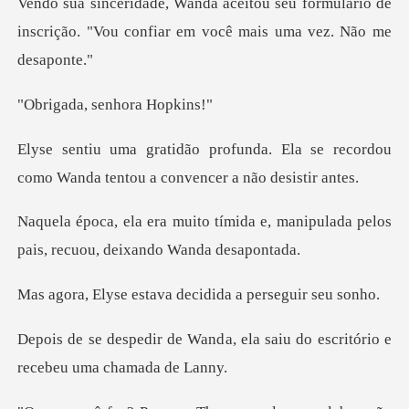
u formulário de
inscrição. "Vou confiar
, senhora
. Ela se recordou
como Wanda tento
ida e, manipulada pelos
pais, re
stava decidida a p
a, ela saiu do escritório e
r