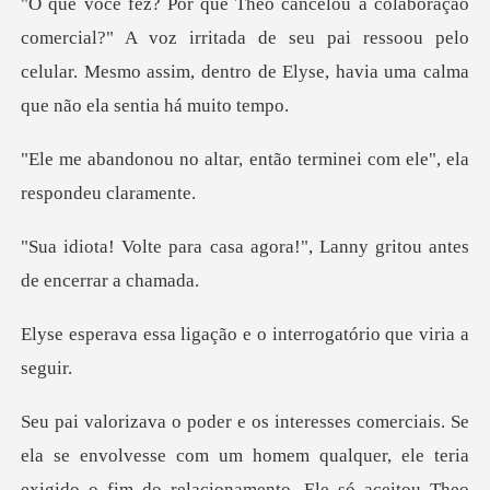
A voz irritada de seu pai ressoou pelo
celular. Mesmo assim, de
, então terminei com ele",
sa agora!", Lanny gritou a
gação e o interrogatór
se com um homem qualquer, ele teria
exigido o fim do relacionamento. Ele