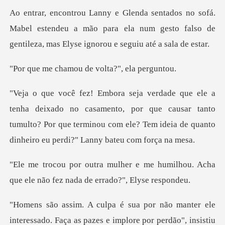
Mabel estendeu a mão para ela num gesto falso de
genti
mou de volta?",
casamento, por que causar tanto
tumulto? Por que terminou com ele? Te
me humilhou. Acha
que ele não fez
o manter ele
interessado. Faça as pazes