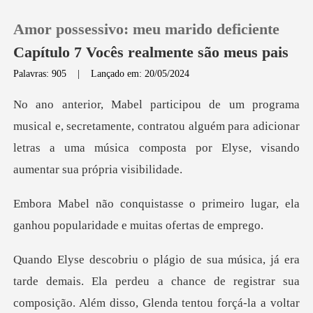
Amor possessivo: meu marido deficiente
Capítulo 7 Vocês realmente são meus pais
Palavras: 905
|
Lançado em: 20/05/2024
0
retamente, contratou alguém para adicionar
Loja
letras a uma música
Histórico
rimeiro lugar, ela
Sair
ganhou popular
Baixar App
. Ela perdeu a chance de registrar sua
composição. Além disso, Gle