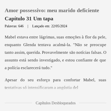
Amor possessivo: meu marido deficiente
Capítulo 31 Um tapa
Palavras: 646
|
Lançado em: 22/05/2024
0
almá-la. "Não se preocupe
Loja
tanto assim, querida. Provavelmente são notícias falsas. O
Histórico
Sair
fortar Mabel, suas
tentativas
Baixar App
Capítulos Desbloqueados