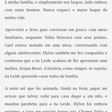
tado em uma mesa, conversando com
alguns adolescentes. Dylon também me fez companhia e
confessou que a tia Leide acabara d
ara casa daqui a um mês, e
mandou parabéns para a tia Leide. Dylon foi embora
pr