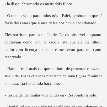
Ela disse
ei, lembrando que já
fazia dois anos
contavam como iam na escola, até que ela me olhou,
pedi
efazer a
sua vida. Essas crianças precisam de uma
inha vida cuido eu
olhares dessas crianças. A