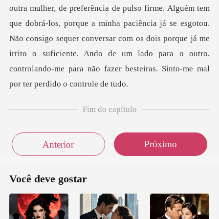
a de pulso firme. Alguém tem
que dobrá-los, porque a minha paciência já se esgotou.
Não consigo sequer conversar com os dois porque já me
Fim do capítulo
Próximo
Anterior
Você deve gostar