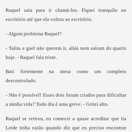
Fiquei tranquilo no
escritório a
problem
r, aliás nem saíram do quarto
a mesa como um com
criados para dificultar
a minha vida