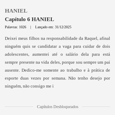
HANIEL
Capítulo 6 HANIEL
Palavras: 1026
|
Lançado em: 31/12/2025
0
Loja
scentes, aumentei até o salário dela para está
sempre presente na vida deles, porque sou sempre um pai
Histórico
ausente. Dedi
Sair
Baixar App
Capítulos Desbloqueados