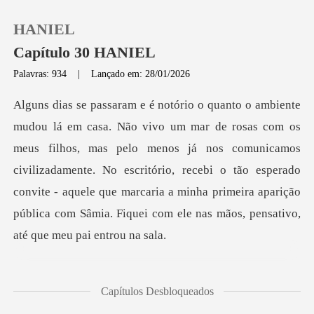
HANIEL
Capítulo 30 HANIEL
Palavras: 934
|
Lançado em: 28/01/2026
0
Loja
s, mas pelo menos já nos comunicamos
civilizadamente. No escritório, recebi o tão esperado
Histórico
convite - aquele que marc
Sair
Baixar App
Capítulos Desbloqueados