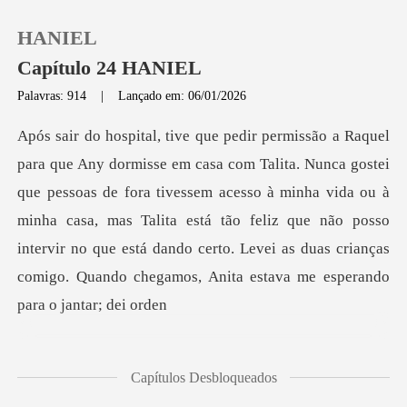
HANIEL
Capítulo 24 HANIEL
Palavras: 914
|
Lançado em: 06/01/2026
0
Loja
pessoas de fora tivessem acesso à minha vida ou à
minha casa, mas Talita está tão feliz que não posso
Histórico
intervir no qu
Sair
Baixar App
Capítulos Desbloqueados