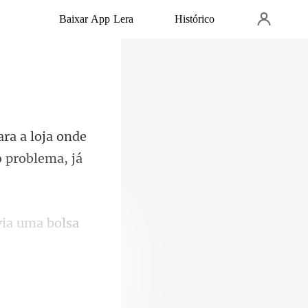
Baixar App Lera
Histórico
loja onde
via uma bolsa