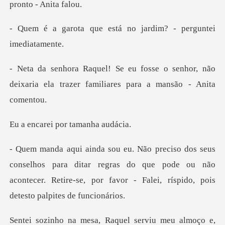
e está no jardim? - p
o senhor, não
deixaria ela trazer fam
ei por tama
para ditar regras do que pode ou não
acontecer. Retire-se, por
eu almoço e,