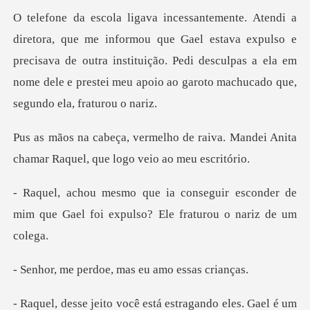
ue Gael estava expulso e
precisava de outra instituição. Pedi desculpas a ela em
n
e raiva. Mandei Anita
chamar Raque
ir esconder de
mim que Gael foi expul
rdoe, mas eu amo