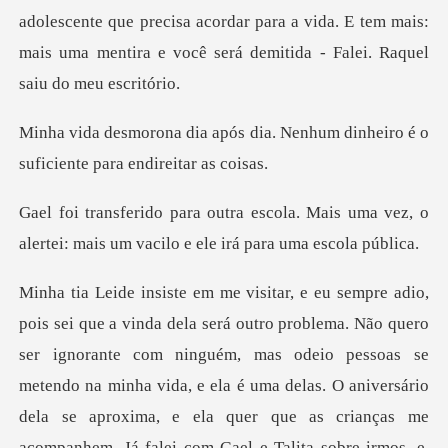
escente que precisa acordar para a vida. E tem mais:
mais uma me
dia. Nenhum dinheiro é o
sufici
a. Mais uma vez, o
alertei: mais um va
a delas. O aniversário
dela se aproxima, e ela quer que as crianças me
acompanhem. Já falei com Gael e Talita sobre irmos, e,