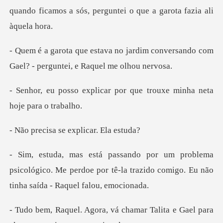
quando ficamos a sós, pergu
jardim conversando com
Gael? - pe
car por que trouxe minha
a se explicar
a
psicológico. Me perdoe por tê-la trazido comig
chamar Talita e Gael para