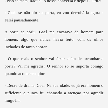
uel. A nossa conver
orta, eu vou derrubá-la a
mem para
homem, algo que nunca havia feit
rrombar a
porta? Vai me agredir? O senhor s
eu já era homem o
suficiente e nunca fu