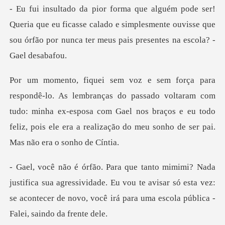
que eu ficasse calado e simplesmente ouvisse que
sou órfão p
assado voltaram com
tudo: minha ex-esposa com Gael nos braços e eu todo
feliz, p
ua agressividade. Eu vou te avisar só esta vez:
se acontecer de no