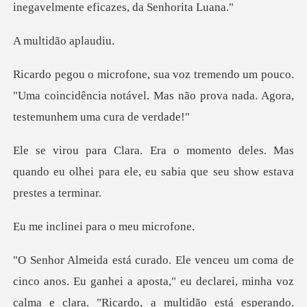
idão a
pouco.
"Uma coincidência notável. Mas não prova
les. Mas
quando eu olhei para ele, eu sab
ei para o me
arei, minha voz
calma e clara. "Ricardo, a multidão está esperando.