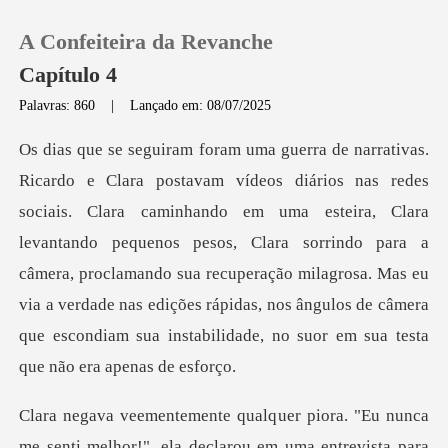
A Confeiteira da Revanche
Capítulo 4
Palavras: 860
|
Lançado em: 08/07/2025
0
Loja
em uma esteira, Clara
levantando pequenos pesos, Clara sorrindo para a
Histórico
câmera, proclamando sua recuperação milagrosa. Mas eu
via a v
Sair
Baixar App