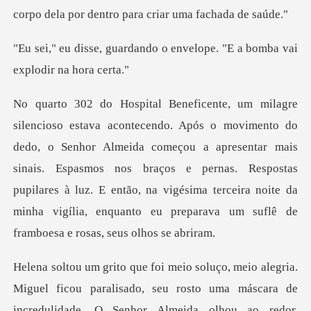
corpo dela por den
do o envelope. "E a bomba v
r Almeida começou a apresentar mais
sinais. Espasmos nos braços e pernas. Respostas
pupilares à luz. E então, na v
icou paralisado, seu rosto uma máscara de
incredulidade. O Senhor