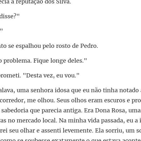
se espalhou pel
problema. Fiq
rometi. "Desta
que parecia antiga. Era Dona Rosa, uma
as no mercado local. Na minha vida passada, eu a 
rei seu olhar e assenti levem