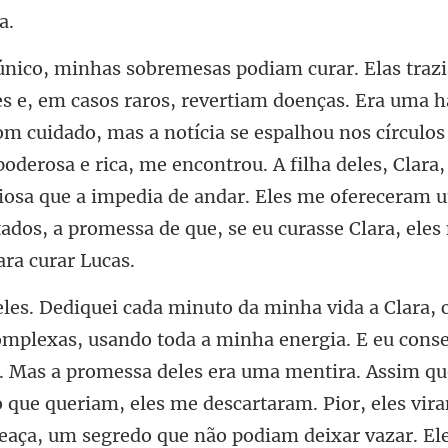
om cuidado, mas a notícia se espalhou nos círculos 
 poderosa e rica, me encontrou. A filha deles, Clara
iosa
mentira. Assim qu
 que queriam, eles me descartaram. Pior, eles v
ça, um segredo que não podiam deixar vazar. Ele