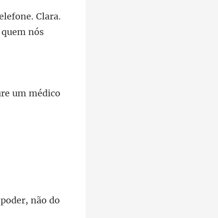
Clara.
cure um médico
 poder, não do