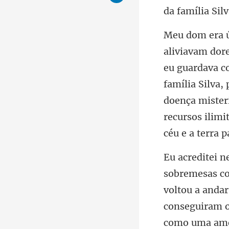
c
família Silva,
doença mister
conseguiram o
como uma amea