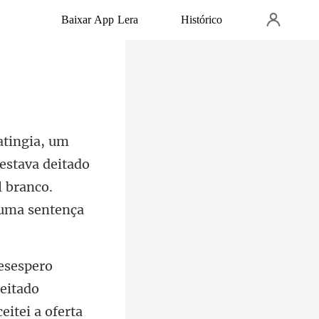
Baixar App Lera
Histórico
estava deitado
ceitado