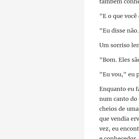
e você
isse
que vendia erv
vez, eu encont