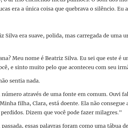
ucas era a
ve, polida, mas carregada de u
sei que este é
ocê, e
não se
 Minha filha, Clara, está doente. Ela não consegue
foram como uma tábua de