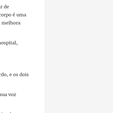
 corpo é uma
ospital,
rdo, e os dois
 sua voz