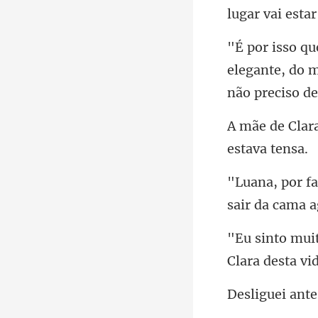
lugar vai estar
elegante, do 
sair da cama a
Clara desta vi