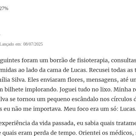
.27%
2
Lançado em: 08/07/2025
mília Silva. Eles enviaram flores, mensagens, até
 bilhete implorando. Joguei tudo no lixo. Minh