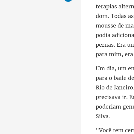
dom. Todas as
mousse de mar
podia
Rio de Janeiro
precisava ir. 