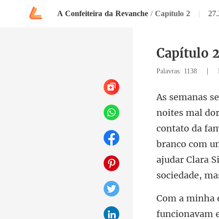
A Confeiteira da Revanche
/
Capítulo 2
|
27
Capítulo 
|
Palavras: 1138
contato da fa
branco com um