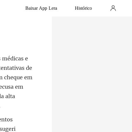
Baixar App Lera
Histórico
ivas de
 um cheque em