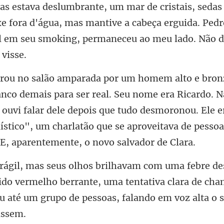
e fora d'água, mas mantive a cabeça erguida. Pedr
l
eu nome era Ricardo. N
 ouvi falar dele depois que tudo desmoronou. Ele 
ido vermelho berrante, uma tentativa clara de cha