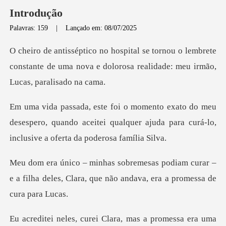
Introdução
Palavras: 159
|
Lançado em: 08/07/2025
o lembrete
constante de uma nova e dolorosa r
u
desespero, quando aceitei qualquer ajuda para cur
am curar –
e a filha deles, Clara, que não