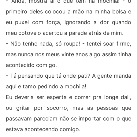
- Anda, mostra aí o que tem na mochila! - o
primeiro deles colocou a mão na minha bolsa e
eu puxei com força, ignorando a dor quando
meu cotovelo acertou a parede atrás de mim.
- Não tenho nada, só roupa! - tentei soar firme,
mas nunca nos meus vinte anos algo assim tinha
acontecido comigo.
- Tá pensando que tá onde pati? A gente manda
aqui e tamo pedindo a mochila!
Eu deveria ser esperta e correr pra longe dali,
ou gritar por socorro, mas as pessoas que
passavam pareciam não se importar com o que
estava acontecendo comigo.