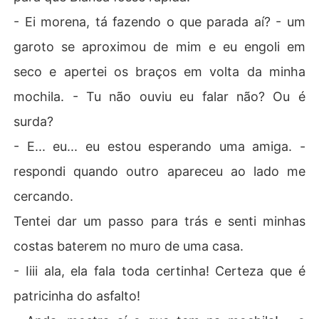
- Ei morena, tá fazendo o que parada aí? - um
garoto se aproximou de mim e eu engoli em
seco e apertei os braços em volta da minha
mochila. - Tu não ouviu eu falar não? Ou é
surda?
- E... eu... eu estou esperando uma amiga. -
respondi quando outro apareceu ao lado me
cercando.
Tentei dar um passo para trás e senti minhas
costas baterem no muro de uma casa.
- Iiii ala, ela fala toda certinha! Certeza que é
patricinha do asfalto!