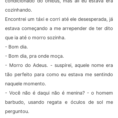
condicionado do ônibus, mas ali eu estava era
cozinhando.
Encontrei um táxi e corri até ele desesperada, já
estava começando a me arrepender de ter dito
que ia até o morro sozinha.
- Bom dia.
- Bom dia, pra onde moça.
- Morro do Adeus. - suspirei, aquele nome era
tão perfeito para como eu estava me sentindo
naquele momento.
- Você não é daqui não é menina? - o homem
barbudo, usando regata e óculos de sol me
perguntou.