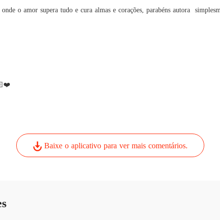
  onde o amor supera tudo e cura almas e corações, parabéns autora  simp
🏻❤️
Baixe o aplicativo para ver mais comentários.
es