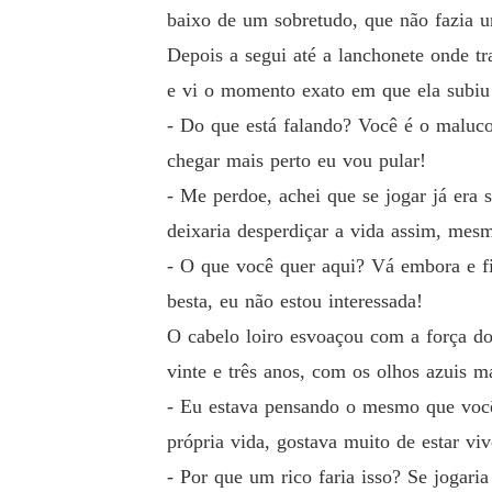
baixo de um sobretudo, que não fazia 
Depois a segui até a lanchonete onde tr
e vi o momento exato em que ela subiu 
- Do que está falando? Você é o maluco
chegar mais perto eu vou pular!
- Me perdoe, achei que se jogar já era 
deixaria desperdiçar a vida assim, mes
- O que você quer aqui? Vá embora e fin
besta, eu não estou interessada!
O cabelo loiro esvoaçou com a força do
vinte e três anos, com os olhos azuis mai
- Eu estava pensando o mesmo que você,
própria vida, gostava muito de estar v
- Por que um rico faria isso? Se jogar