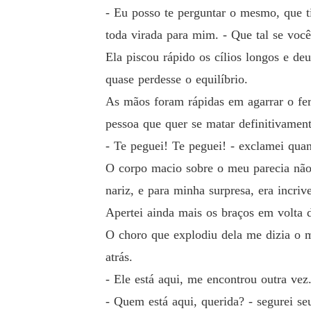
- Eu posso te perguntar o mesmo, que t
toda virada para mim. - Que tal se voc
Ela piscou rápido os cílios longos e de
quase perdesse o equilíbrio.
As mãos foram rápidas em agarrar o fer
pessoa que quer se matar definitivament
- Te peguei! Te peguei! - exclamei qua
O corpo macio sobre o meu parecia não 
nariz, e para minha surpresa, era incri
Apertei ainda mais os braços em volta 
O choro que explodiu dela me dizia o m
atrás.
- Ele está aqui, me encontrou outra vez
- Quem está aqui, querida? - segurei s