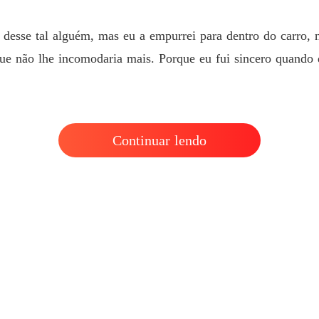
Um Beb
Capítul
desse tal alguém, mas eu a empurrei para dentro do carro, n
e não lhe incomodaria mais. Porque eu fui sincero quando 
Continuar lendo