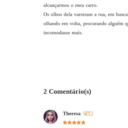
alcançarmos o meu carro.
Os olhos dela varreram a rua, em busca 
olhando em volta, procurando alguém qu
incomodasse mais.
2 Comentário(s)
Theresa
0