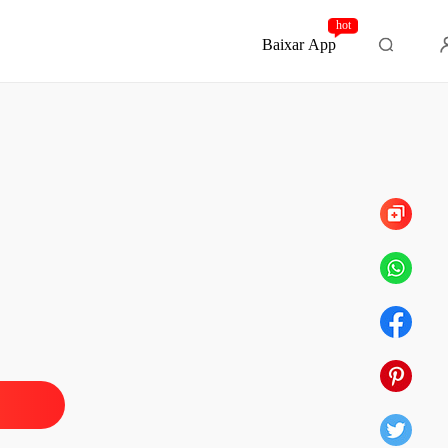
hot
Baixar App
Capítulo 105 Epílogo - William
ê Por Contrato Para o Magnata
o 1 William
23/11/2024
ê Por Contrato Para o Magnata
o 2 Sophia
23/11/2024
ê Por Contrato Para o Magnata
o 3 William
15/12/2024
ê Por Contrato Para o Magnata
o 4 Sophia
15/12/2024
ê Por Contrato Para o Magnata
o 5 William
15/12/2024