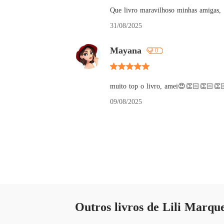
Que livro maravilhoso minhas amigas,
31/08/2025
Mayana
0
muito top o livro, amei😍👏🏻👏🏻👏
09/08/2025
Outros livros de Lili Marqu