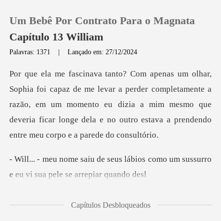
Um Bebê Por Contrato Para o Magnata
Capítulo 13 William
Palavras: 1371
|
Lançado em: 27/12/2024
0
perder completamente a
Loja
razão, em um momento eu dizia a mim mesmo que
deveria ficar
Histórico
Sair
s lábios como um sussurro
e eu v
Baixar App
Capítulos Desbloqueados