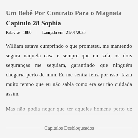
Um Bebê Por Contrato Para o Magnata
Capítulo 28 Sophia
Palavras: 1880
|
Lançado em: 21/01/2025
0
saía, os dois
Loja
seguranças me seguiam, garantindo que ninguém
chegaria perto de mim. Eu me
Histórico
Sair
aqueles homens perto de
Baixar App
mi
Capítulos Desbloqueados