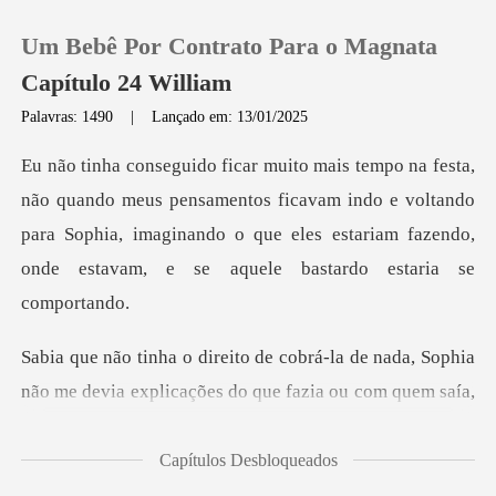
Um Bebê Por Contrato Para o Magnata
Capítulo 24 William
Palavras: 1490
|
Lançado em: 13/01/2025
0
pensamentos ficavam indo e voltando
Loja
para Sophia, imaginando o que eles es
Histórico
Sair
e nada, Sophia
não me devia explicações do
Baixar App
Capítulos Desbloqueados