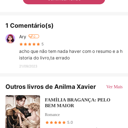
1 Comentário(s)
Ary
0
5
acho que não tem nada haver com o resumo e a h
istoria do livro,ta errado
21/09/2023
Outros livros de Anilma Xavier
Ver Mais
FAMÍLIA BRAGANÇA: PELO
BEM MAIOR
Romance
5.0