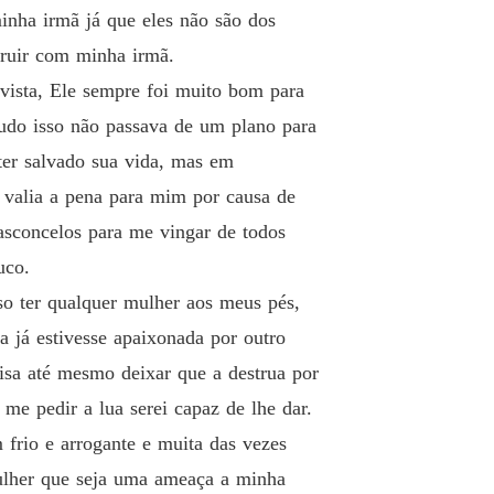
inha irmã já que eles não são dos
truir com minha irmã.
vista, Ele sempre foi muito bom para
udo isso não passava de um plano para
ter salvado sua vida, mas em
 valia a pena para mim por causa de
asconcelos para me vingar de todos
uco.
o ter qualquer mulher aos meus pés,
 já estivesse apaixonada por outro
isa até mesmo deixar que a destrua por
me pedir a lua serei capaz de lhe dar.
frio e arrogante e muita das vezes
mulher que seja uma ameaça a minha