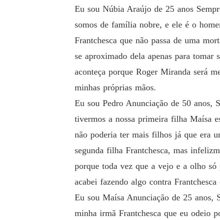
Eu sou Núbia Araújo de 25 anos Sempre 
somos de família nobre, e ele é o hom
Frantchesca que não passa de uma mort
se aproximado dela apenas para tomar s
aconteça porque Roger Miranda será meu
minhas próprias mãos.
Eu sou Pedro Anunciação de 50 anos, S
tivermos a nossa primeira filha Maísa e
não poderia ter mais filhos já que era
segunda filha Frantchesca, mas infeli
porque toda vez que a vejo e a olho só
acabei fazendo algo contra Frantchesca 
Eu sou Maísa Anunciação de 25 anos, S
minha irmã Frantchesca que eu odeio po