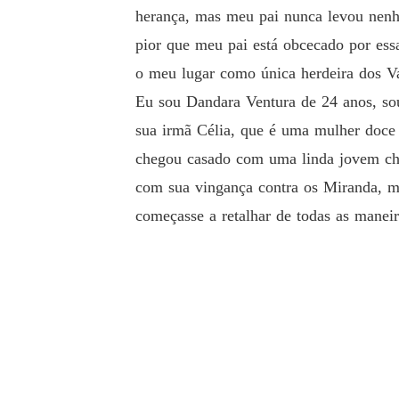
herança, mas meu pai nunca levou nenh
pior que meu pai está obcecado por essa
o meu lugar como única herdeira dos Va
Eu sou Dandara Ventura de 24 anos, so
sua irmã Célia, que é uma mulher doce 
chegou casado com uma linda jovem cham
com sua vingança contra os Miranda, m
começasse a retalhar de todas as maneir