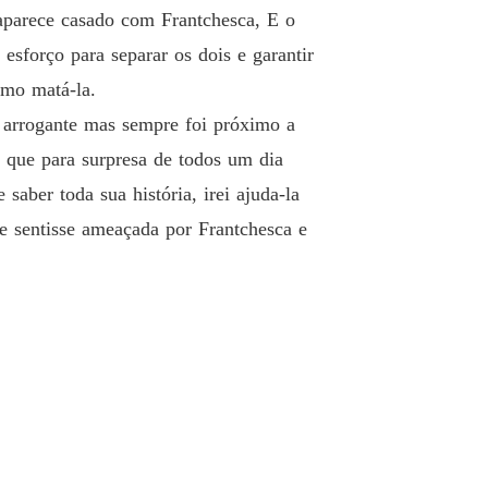
aparece casado com Frantchesca, E o
esforço para separar os dois e garantir
omo matá-la.
 arrogante mas sempre foi próximo a
 que para surpresa de todos um dia
ber toda sua história, irei ajuda-la
 sentisse ameaçada por Frantchesca e