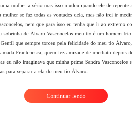
uma mulher a sério mas isso mudou quando ele de repente 
 mulher se faz todas as vontades dela, mas não irei ir medir 
sconcelos, nem que para isso eu tenha que ir ao extremo c
u sobrinha de Álvaro Vasconcelos meu tio é um homem frio
Gentil que sempre torceu pela felicidade do meu tio Álvaro,
ada Frantchesca, quem fez amizade de imediato depois de sa
as eu não imaginava que minha prima Sandra Vasconcelos se
as para separar a ela do meu tio Álvaro.
Continuar lendo