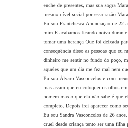
enche de presentes, mas sua sogra Mara
mesmo nível social por essa razão Mara
Eu sou Frantchesca Anunciação de 22 an
mim E acabamos ficando noiva durante 
tomar uma herança Que foi deixada par
consequência disso as pessoas que eu m
dinheiro me sentir no fundo do poço, m
aqueles que um dia me fez mal nem que 
Eu sou Álvaro Vasconcelos e com meus 
mas assim que eu coloquei os olhos em 
homem mas o que ela não sabe é que ela
completo, Depois irei aparecer como seu
Eu sou Sandra Vasconcelos de 26 anos, 
cruel desde criança tento ser uma filh