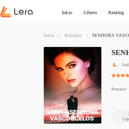
Início
Gênero
Ranking
Início
/
Romance
/
SENHORA VASC
SEN
Ani
Romance
Cap