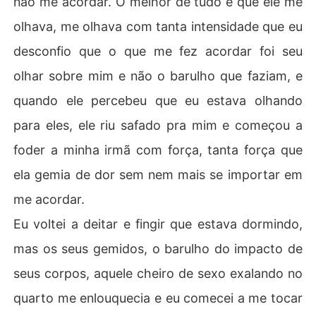
não me acordar. O melhor de tudo é que ele me
olhava, me olhava com tanta intensidade que eu
desconfio que o que me fez acordar foi seu
olhar sobre mim e não o barulho que faziam, e
quando ele percebeu que eu estava olhando
para eles, ele riu safado pra mim e começou a
foder a minha irmã com força, tanta força que
ela gemia de dor sem nem mais se importar em
me acordar.
Eu voltei a deitar e fingir que estava dormindo,
mas os seus gemidos, o barulho do impacto de
seus corpos, aquele cheiro de sexo exalando no
quarto me enlouquecia e eu comecei a me tocar