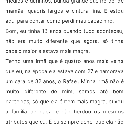
médios e durinhos, bunda grande que herdei de
mamãe, quadris largos e cintura fina. E estou
aqui para contar como perdi meu cabacinho.
Bom, eu tinha 18 anos quando tudo aconteceu,
não era muito diferente que agora, só tinha
cabelo maior e estava mais magra.
Tenho uma irmã que é quatro anos mais velha
que eu, na época ela estava com 27 e namorava
um cara de 32 anos, o Rafael. Minha irmã não é
muito diferente de mim, somos até bem
parecidas, só que ela é bem mais magra, puxou
a famí­lia de papai e não herdou os mesmos
atributos que eu. E eu sempre achei que ela não