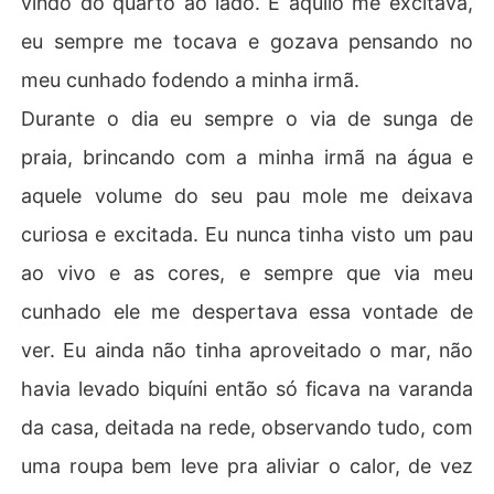
vindo do quarto ao lado. E aquilo me excitava,
eu sempre me tocava e gozava pensando no
meu cunhado fodendo a minha irmã.
Durante o dia eu sempre o via de sunga de
praia, brincando com a minha irmã na água e
aquele volume do seu pau mole me deixava
curiosa e excitada. Eu nunca tinha visto um pau
ao vivo e as cores, e sempre que via meu
cunhado ele me despertava essa vontade de
ver. Eu ainda não tinha aproveitado o mar, não
havia levado biquí­ni então só ficava na varanda
da casa, deitada na rede, observando tudo, com
uma roupa bem leve pra aliviar o calor, de vez