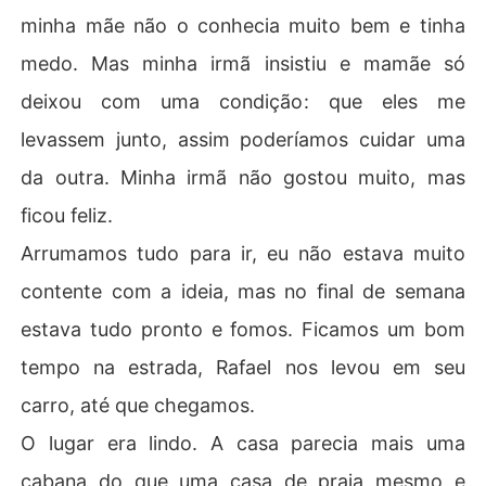
minha mãe não o conhecia muito bem e tinha
medo. Mas minha irmã insistiu e mamãe só
deixou com uma condição: que eles me
levassem junto, assim poderí­amos cuidar uma
da outra. Minha irmã não gostou muito, mas
ficou feliz.
Arrumamos tudo para ir, eu não estava muito
contente com a ideia, mas no final de semana
estava tudo pronto e fomos. Ficamos um bom
tempo na estrada, Rafael nos levou em seu
carro, até que chegamos.
O lugar era lindo. A casa parecia mais uma
cabana do que uma casa de praia mesmo e