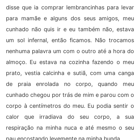
disse que ia comprar lembrancinhas para levar
para mamãe e alguns dos seus amigos, meu
cunhado não quis ir e eu também não, estava
um sol infernal, então ficamos. Não trocamos
nenhuma palavra um com o outro até a hora do
almoço. Eu estava na cozinha fazendo o meu
prato, vestia calcinha e sutiã, com uma canga
de praia enrolada no corpo, quando meu
cunhado chegou por trás de mim e parou com o
corpo à centí­metros do meu. Eu podia sentir o
calor que irradiava do seu corpo, a sua
respiração na minha nuca e até mesmo o seu
pau encostando levemente na minha bunda.