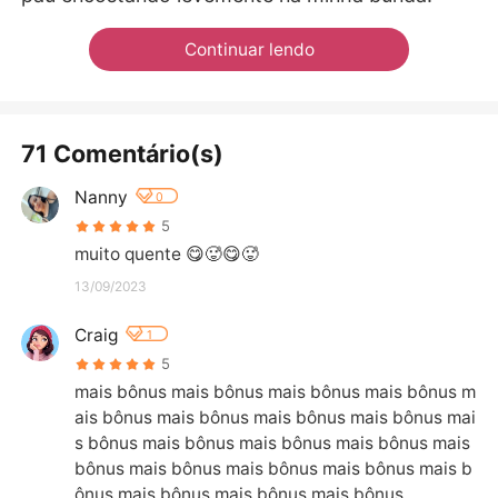
Continuar lendo
71 Comentário(s)
Nanny
0
5
muito quente 😋🥵😋🥵
13/09/2023
Craig
1
5
mais bônus mais bônus mais bônus mais bônus m
ais bônus mais bônus mais bônus mais bônus mai
s bônus mais bônus mais bônus mais bônus mais 
bônus mais bônus mais bônus mais bônus mais b
ônus mais bônus mais bônus mais bônus