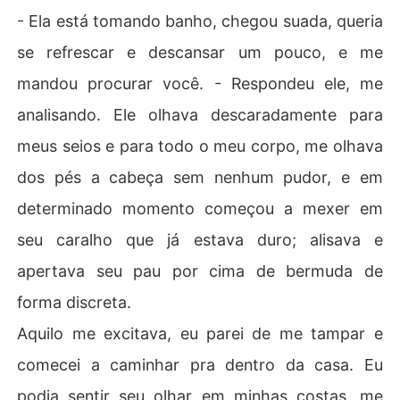
- Ela está tomando banho, chegou suada, queria
se refrescar e descansar um pouco, e me
mandou procurar você. - Respondeu ele, me
analisando. Ele olhava descaradamente para
meus seios e para todo o meu corpo, me olhava
dos pés a cabeça sem nenhum pudor, e em
determinado momento começou a mexer em
seu caralho que já estava duro; alisava e
apertava seu pau por cima de bermuda de
forma discreta.
Aquilo me excitava, eu parei de me tampar e
comecei a caminhar pra dentro da casa. Eu
podia sentir seu olhar em minhas costas, me