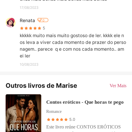
17/08/2023
Renata
0
5
kkkkk muito mais muito gostoso de ler. kkkk ele n
os leva a viver cada momento de prazer do perso
nagem.. parece  q e com nos cada momento.. am
ei ler
10/08/2023
Outros livros de Marise
Ver Mais
Contos eróticos - Que horas te pego
Romance
5.0
Este livro reúne CONTOS ERÓTICOS