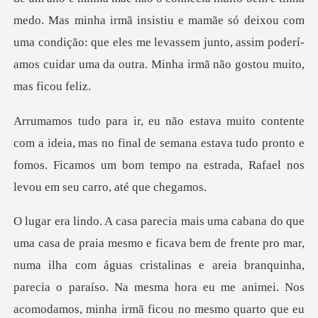
medo. Mas minha irmã insistiu e mamãe só deix
mas no final de semana estava tudo pronto e
fomos. Ficamos um bom
linas e areia branquinha,
parecia o paraí­so. Na mesma hora eu me animei. Nos
acomodamos, minha irmã ficou no mesmo quarto que eu