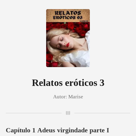
0
Loja
Histórico
Relatos eróticos 3
Autor:
Marise
Sair
Baixar App
Capítulo 1 Adeus virgindade parte I