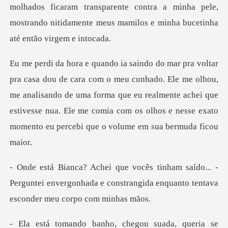
do. Ele me olhou,
me analisando de uma forma que eu realmente achei que
estivesse nua. Ele me
o... -
Perguntei envergonhada e constrangida enq