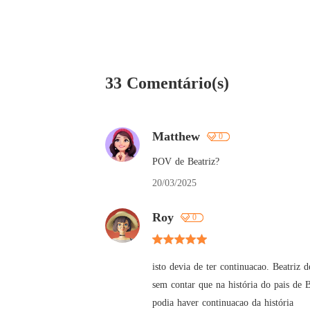
33 Comentário(s)
Matthew
0
POV de Beatriz?
20/03/2025
Roy
0
isto devia de ter continuacao. Beatriz 
sem contar que na história do pais de
podia haver continuacao da história