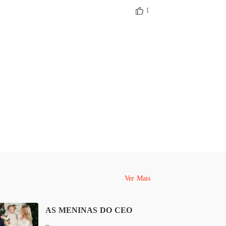
o 33 33
03/10/2022
1
A DA MÁFIA
o 34 34
04/10/2022
A DA MÁFIA
o 35 35
04/10/2022
A DA MÁFIA
o 36 36
05/10/2022
A DA MÁFIA
o 37 37
06/10/2022
A DA MÁFIA
o 38 38
07/10/2022
Ver Mais
A DA MÁFIA
o 39 39
08/10/2022
AS MENINAS DO CEO