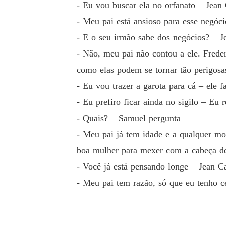
- Eu vou buscar ela no orfanato – Jean C
- Meu pai está ansioso para esse negóci
- E o seu irmão sabe dos negócios? – J
- Não, meu pai não contou a ele. Fred
como elas podem se tornar tão perigosa
- Eu vou trazer a garota para cá – ele fa
- Eu prefiro ficar ainda no sigilo – Eu
- Quais? – Samuel pergunta
- Meu pai já tem idade e a qualquer m
boa mulher para mexer com a cabeça 
- Você já está pensando longe – Jean Ca
- Meu pai tem razão, só que eu tenho ce