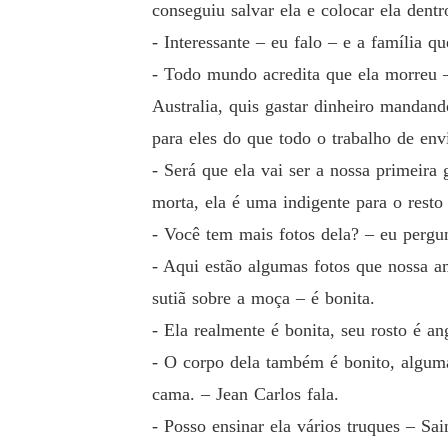
conseguiu salvar ela e colocar ela dentr
- Interessante – eu falo – e a família q
- Todo mundo acredita que ela morreu 
Australia, quis gastar dinheiro mandan
para eles do que todo o trabalho de envi
- Será que ela vai ser a nossa primeira
morta, ela é uma indigente para o rest
- Você tem mais fotos dela? – eu pergu
- Aqui estão algumas fotos que nossa am
sutiã sobre a moça – é bonita.
- Ela realmente é bonita, seu rosto é 
- O corpo dela também é bonito, algumas
cama. – Jean Carlos fala.
- Posso ensinar ela vários truques – Sa