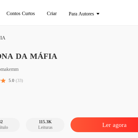
Contos Curtos
Criar
Para Autores
IA
A DON
ONA DA MÁFIA
Capítulo
A DON
omakemm
Capítulo
5.0
(33)
A DON
Capítulo
A DON
Capítulo
82
115.3K
Ler agora
ítulo
Leituras
A DON
Capítulo