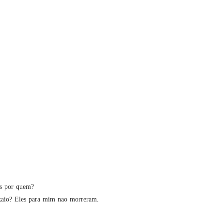
o 26 26
14/09/2022
A DA MÁFIA
o 27 27
14/09/2022
A DA MÁFIA
o 28 28
14/09/2022
A DA MÁFIA
o 29 29
14/09/2022
A DA MÁFIA
o 30 30
14/09/2022
A DA MÁFIA
o 31 31
01/10/2022
A DA MÁFIA
as por quem?

o 32 32
02/10/2022
kaio? Eles para mim nao morreram. 

A DA MÁFIA