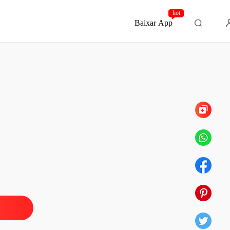
hot
Baixar App
Capítulo 82 EPILOGO
A DA MÁFIA
 1 1
08/09/2022
A DA MÁFIA
 2 2
08/09/2022
A DA MÁFIA
 3 3
08/09/2022
A DA MÁFIA
 4 4
08/09/2022
A DA MÁFIA
 5 5
08/09/2022