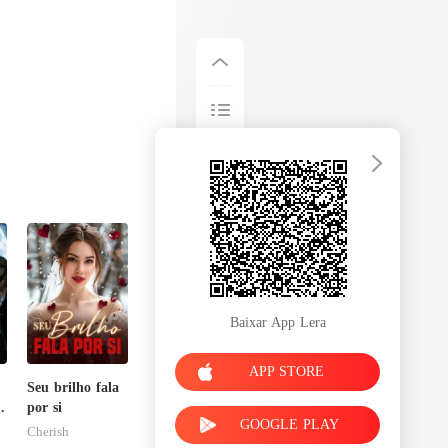
Baixar App Lera
APP STORE
Seu brilho fala
o
por si
GOOGLE PLAY
Cherish