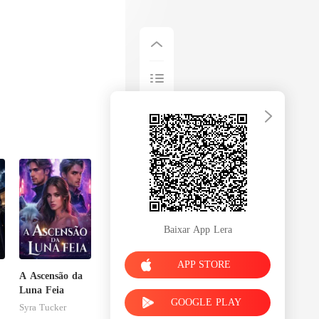
Baixar App Lera
APP STORE
A Ascensão da
Luna Feia
GOOGLE PLAY
Syra Tucker