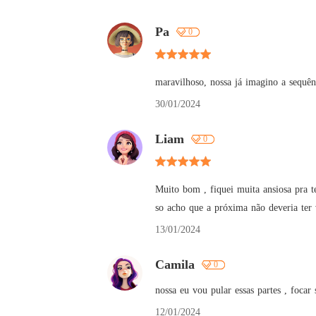
Pa
0
maravilhoso, nossa já imagino a sequênc
30/01/2024
Liam
0
Muito bom , fiquei muita ansiosa pra te
so acho que a próxima não deveria ter 
13/01/2024
Camila
0
nossa eu vou pular essas partes , foca
12/01/2024